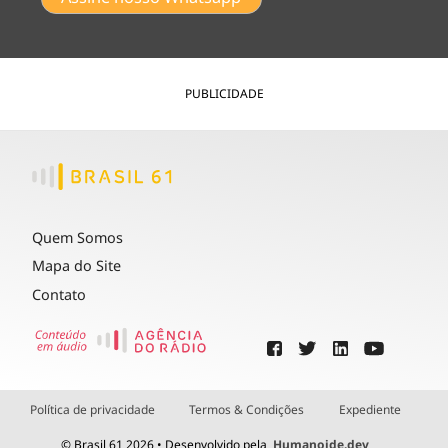
PUBLICIDADE
Quem Somos
Mapa do Site
Contato
Política de privacidade
Termos & Condições
Expediente
© Brasil 61 2026 • Desenvolvido pela
Humanoide.dev