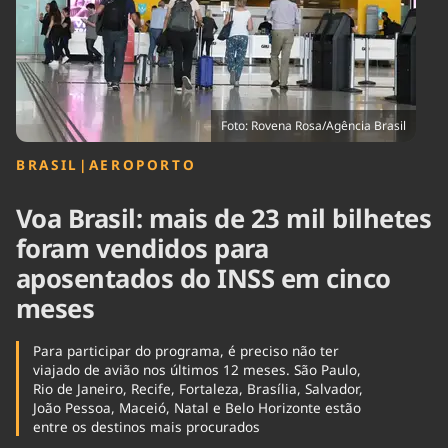
Tecnologia
Infraestrutura
Tempo
Cinema
Internacional
Foto: Rovena Rosa/Agência Brasil
BRASIL
|
AEROPORTO
Voa Brasil: mais de 23 mil bilhetes
foram vendidos para
aposentados do INSS em cinco
meses
Para participar do programa, é preciso não ter
viajado de avião nos últimos 12 meses. São Paulo,
Rio de Janeiro, Recife, Fortaleza, Brasília, Salvador,
João Pessoa, Maceió, Natal e Belo Horizonte estão
entre os destinos mais procurados