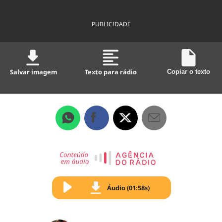
PUBLICIDADE
Salvar imagem
Texto para rádio
Copiar o texto
Áudio (01:58s)