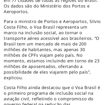
em 77 cidades de todas as regiões do Brasil.
Os dados são do Ministério dos Portos e
Aeroportos.
Para o ministro de Portos e Aeroportos, Silvio
Costa Filho, o Voa Brasil representa um
marco na inclusão social, ao tornar o
transporte aéreo acessível aos brasileiros. “O
Brasil tem um mercado de mais de 200
milhões de habitantes, mas apenas 30
milhões de CPFs viajam pelo país. No
momento, estamos incluindo em torno de 23
milhões de aposentados, ofertando a
possibilidade de eles viajarem pelo país”,
explicou.
Costa Filho ainda destacou que o Voa Brasil é
o primeiro programa de inclusão social na
aviação civil, refletindo o compromisso do
governo federal na redução das