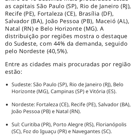
as capitais São Paulo (SP), Rio de Janeiro (RJ),
Recife (PE), Fortaleza (CE), Brasília (DF),
Salvador (BA), João Pessoa (PB), Maceió (AL),
Natal (RN) e Belo Horizonte (MG). A
distribuição por regiões mostra o destaque
do Sudeste, com 44% da demanda, seguido
pelo Nordeste (40,5%).
Entre as cidades mais procuradas por região
estão:
Sudeste: São Paulo (SP), Rio de Janeiro (RJ), Belo
Horizonte (MG), Campinas (SP) e Vitória (ES).
Nordeste: Fortaleza (CE), Recife (PE), Salvador (BA),
João Pessoa (PB) e Natal (RN).
Sul: Curitiba (PR), Porto Alegre (RS), Florianópolis
(SC), Foz do Iguaçu (PR) e Navegantes (SC).