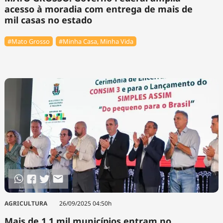
acesso à moradia com entrega de mais de
mil casas no estado
#Mato Grosso
#Minha Casa, Minha Vida
AGRICULTURA
26/09/2025 04:50h
Mais de 1,1 mil municípios entram no