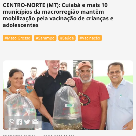
CENTRO-NORTE (MT): Cuiabá e mais 10
municípios da macrorregião mantêm
mobilização pela vacinação de crianças e
adolescentes
#Mato Grosso
#Sarampo
#Saúde
#Vacinação