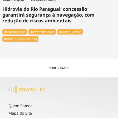
Hidrovia do Rio Paraguai: concessão
garantirá segurança à navegação, com
redução de riscos ambientais
#Embarcação
#Infraestrutura
#Mato Grosso
#Mato Grosso do Sul
PUBLICIDADE
Quem Somos
Mapa do Site