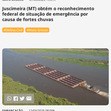
Juscimeira (MT) obtém o reconhecimento
federal de situação de emergência por
causa de fortes chuvas
#Defesa Civil
#Mato Grosso
EMBARCAÇÃO
12/03/2025 08:00h