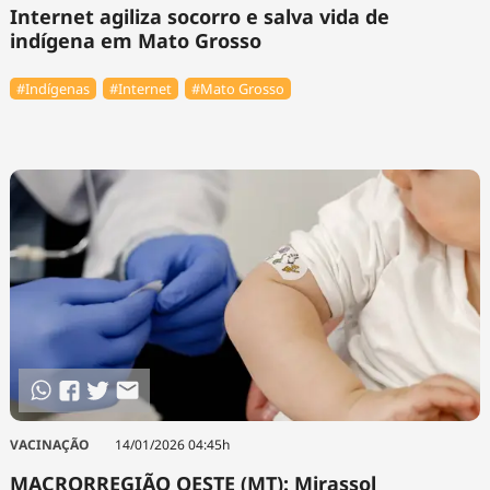
Internet agiliza socorro e salva vida de
indígena em Mato Grosso
#Indígenas
#Internet
#Mato Grosso
VACINAÇÃO
14/01/2026 04:45h
MACRORREGIÃO OESTE (MT): Mirassol