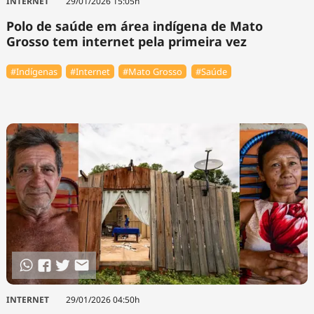
INTERNET
29/01/2026 15:05h
Polo de saúde em área indígena de Mato
Grosso tem internet pela primeira vez
#Indígenas
#Internet
#Mato Grosso
#Saúde
INTERNET
29/01/2026 04:50h