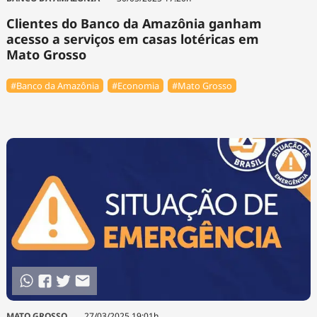
Clientes do Banco da Amazônia ganham
acesso a serviços em casas lotéricas em
Mato Grosso
#Banco da Amazônia
#Economia
#Mato Grosso
MATO GROSSO
27/03/2025 19:01h