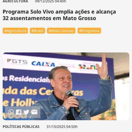
AGRICULTURA
09/12/2025 04:40h
Programa Solo Vivo amplia ações e alcança
32 assentamentos em Mato Grosso
#Agricultura
#Brasil
#Mato Grosso
#Programa
POLÍTICAS PÚBLICAS
31/10/2025 04:50h