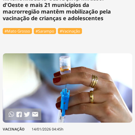
d'Oeste e mais 21 municípios da
macrorregião mantêm mobilização pela
vacinação de crianças e adolescentes
#Mato Grosso
#Sarampo
#Vacinação
VACINAÇÃO
14/01/2026 04:45h