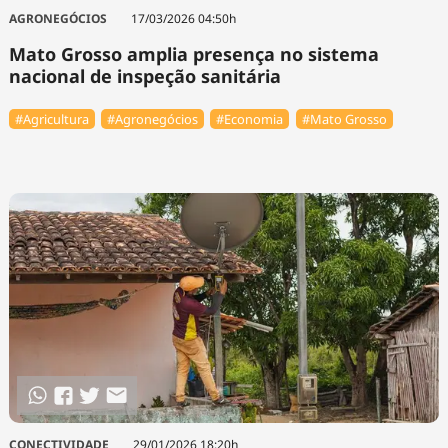
AGRONEGÓCIOS
17/03/2026 04:50h
Mato Grosso amplia presença no sistema
nacional de inspeção sanitária
#Agricultura
#Agronegócios
#Economia
#Mato Grosso
CONECTIVIDADE
29/01/2026 18:20h