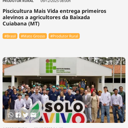
PRODUTOR RURAL
09/12/2025 08:00h
Piscicultura Mais Vida entrega primeiros
alevinos a agricultores da Baixada
Cuiabana (MT)
#Brasil
#Mato Grosso
#Produtor Rural