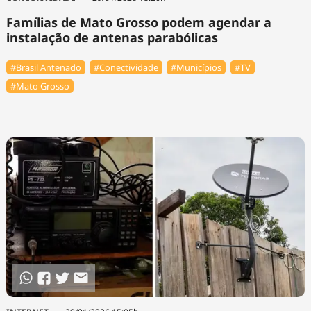
Famílias de Mato Grosso podem agendar a
instalação de antenas parabólicas
#Brasil Antenado
#Conectividade
#Municípios
#TV
#Mato Grosso