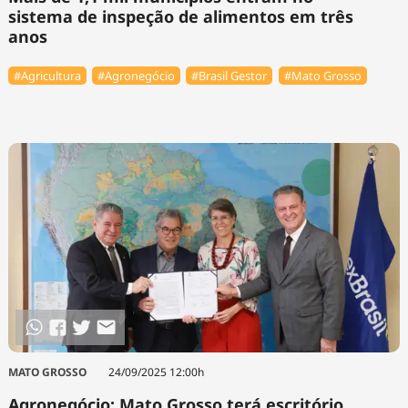
sistema de inspeção de alimentos em três
anos
#Agricultura
#Agronegócio
#Brasil Gestor
#Mato Grosso
MATO GROSSO
24/09/2025 12:00h
Agronegócio: Mato Grosso terá escritório