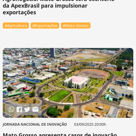
da ApexBrasil para impulsionar
exportações
#Agricultura
#Exportações
#Mato Grosso
JORNADA NACIONAL DE INOVAÇÃO
03/09/2025 20:00h
Mato Grosso apresenta casos de inovação