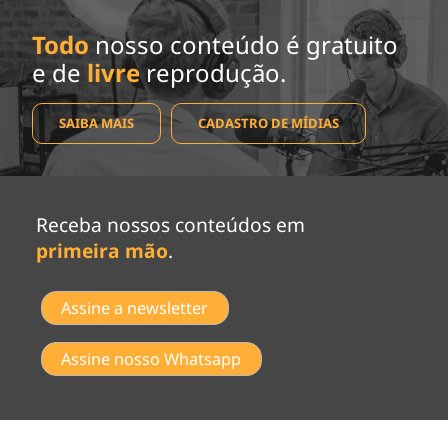
Todo
nosso conteúdo é gratuito
e de
livre
reprodução.
SAIBA MAIS
CADASTRO DE MÍDIAS
Receba nossos conteúdos em
primeira mão
.
Assine a newsletter
Assine nosso Whatsapp