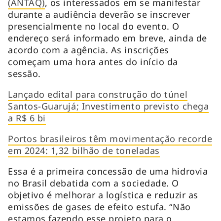
(ANTAQ)
, os interessados em se manifestar
durante a audiência deverão se inscrever
presencialmente no local do evento. O
endereço será informado em breve, ainda de
acordo com a agência. As inscrições
começam uma hora antes do início da
sessão.
Lançado edital para construção do túnel
Santos-Guarujá; Investimento previsto chega
a R$ 6 bi
Portos brasileiros têm movimentação recorde
em 2024: 1,32 bilhão de toneladas
Essa é a primeira concessão de uma hidrovia
no Brasil debatida com a sociedade. O
objetivo é melhorar a logística e reduzir as
emissões de gases de efeito estufa. “Não
estamos fazendo esse projeto para o