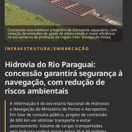
Tecnologia
Infraestrutura
Tempo
Cinema
Internacional
Concessão visa melhorar a logística de transporte aquaviário, com
redução de emissões de gases de efeito estufa e maior eficiência
no escoamento da produção da região. Foto: Divulgação Antaq
INFRAESTRUTURA
|
EMBARCAÇÃO
Hidrovia do Rio Paraguai:
concessão garantirá segurança à
navegação, com redução de
riscos ambientais
A informação é do secretário Nacional de Hidrovias
e Navegação do Ministério de Portos e Aeroportos.
Em fase de consulta pública, projeto de concessão
de 600 km vai otimizar transporte e evitar
assoreamento. Volume de cargas transportadas
pela hidrovia poderá atingir entre 25 e 30 milhões