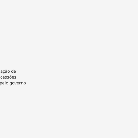
zação de
ncessões
 pelo governo