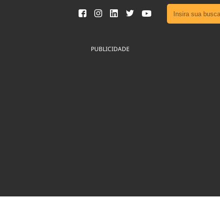
Ver toda
Podcast
PUBLICIDADE
Área do
Publicid
Fique por 
Congresso 
nossos líde
Acesse