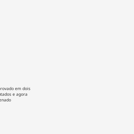
provado em dois
tados e agora
Senado