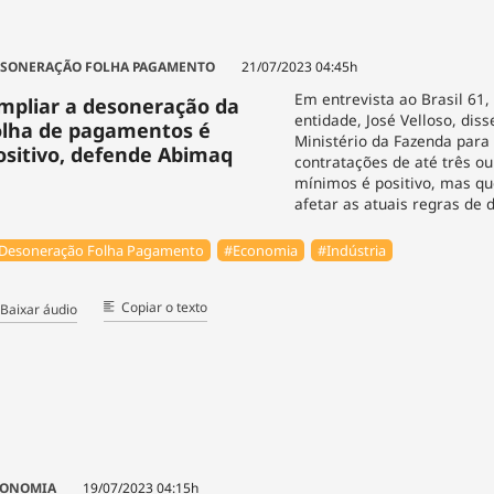
SONERAÇÃO FOLHA PAGAMENTO
21/07/2023 04:45h
Em entrevista ao Brasil 61,
mpliar a desoneração da
entidade, José Velloso, dis
olha de pagamentos é
Ministério da Fazenda para
ositivo, defende Abimaq
contratações de até três ou
mínimos é positivo, mas q
afetar as atuais regras de
Desoneração Folha Pagamento
#Economia
#Indústria
Copiar o texto
Baixar áudio
CONOMIA
19/07/2023 04:15h