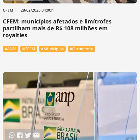
CFEM
28/02/2026 04:00h
CFEM: municípios afetados e limítrofes
partilham mais de R$ 108 milhões em
royalties
#ANM
#CFEM
#Municípios
#Orçamento