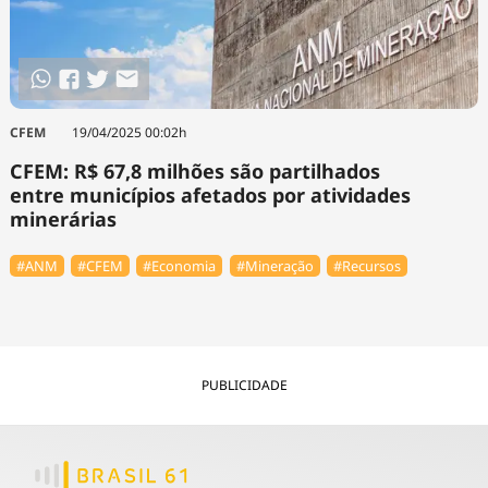
CFEM
19/04/2025 00:02h
CFEM: R$ 67,8 milhões são partilhados
entre municípios afetados por atividades
minerárias
#ANM
#CFEM
#Economia
#Mineração
#Recursos
PUBLICIDADE