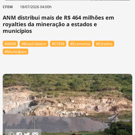
CFEM
18/07/2026 04:00h
ANM distribui mais de R$ 464 milhões em
royalties da mineração a estados e
municípios
#ANM
#Brasil Gestor
#CFEM
#Economia
#Estados
#Municípios