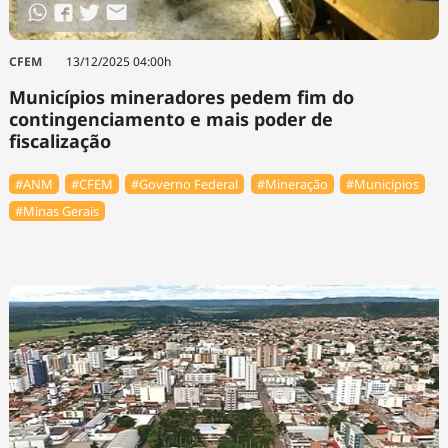
CFEM
13/12/2025 04:00h
Municípios mineradores pedem fim do
contingenciamento e mais poder de
fiscalização
#ANM
#CFEM
#Governo Federal
#Mineração
#Municípios
#Minas Gerais