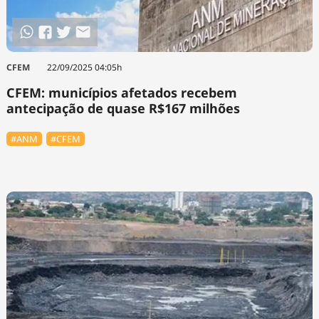
CFEM
22/09/2025 04:05h
CFEM: municípios afetados recebem
antecipação de quase R$167 milhões
#ANM
#CFEM