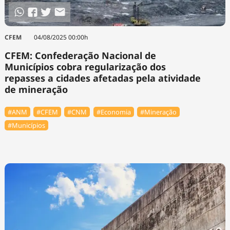
CFEM
04/08/2025 00:00h
CFEM: Confederação Nacional de
Municípios cobra regularização dos
repasses a cidades afetadas pela atividade
de mineração
#ANM
#CFEM
#CNM
#Economia
#Mineração
#Municípios