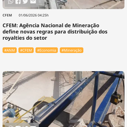
CFEM
01/06/2026 04:25h
CFEM: Agência Nacional de Mineração
define novas regras para distribuição dos
royalties do setor
#ANM
#CFEM
#Economia
#Mineração