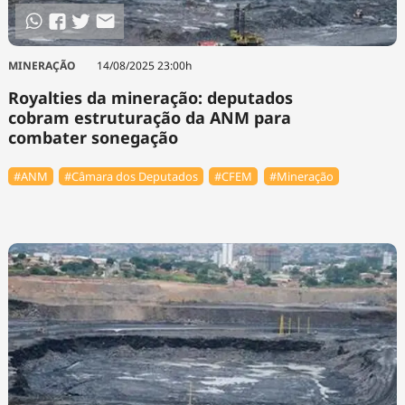
MINERAÇÃO
14/08/2025 23:00h
Royalties da mineração: deputados
cobram estruturação da ANM para
combater sonegação
#ANM
#Câmara dos Deputados
#CFEM
#Mineração