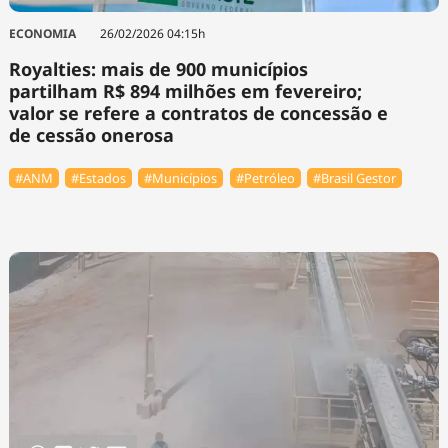
ECONOMIA
26/02/2026 04:15h
Royalties: mais de 900 municípios
partilham R$ 894 milhões em fevereiro;
valor se refere a contratos de concessão e
de cessão onerosa
#ANM
#Estados
#Municípios
#Petróleo
#Brasil Gestor