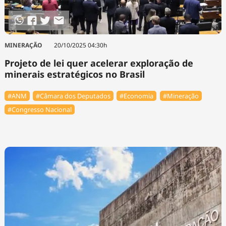
MINERAÇÃO
20/10/2025 04:30h
Projeto de lei quer acelerar exploração de
minerais estratégicos no Brasil
#ANM
#Câmara dos Deputados
#Economia
#Mineração
#Congresso Nacional