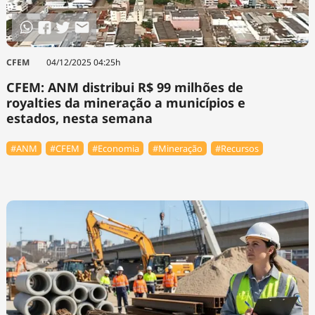
CFEM
04/12/2025 04:25h
CFEM: ANM distribui R$ 99 milhões de
royalties da mineração a municípios e
estados, nesta semana
#ANM
#CFEM
#Economia
#Mineração
#Recursos