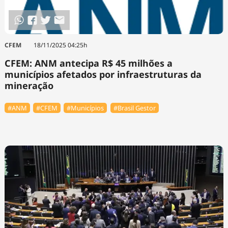
CFEM
18/11/2025 04:25h
CFEM: ANM antecipa R$ 45 milhões a
municípios afetados por infraestruturas da
mineração
#ANM
#CFEM
#Municípios
#Brasil Gestor