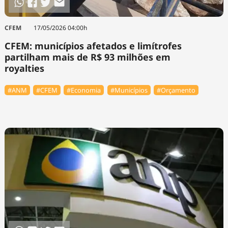
CFEM
17/05/2026 04:00h
CFEM: municípios afetados e limítrofes
partilham mais de R$ 93 milhões em
royalties
#ANM
#CFEM
#Economia
#Municípios
#Orçamento