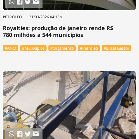
PETRÓLEO
31/03/2026 04:15h
Royalties: produção de janeiro rende R$
780 milhões a 544 municípios
#ANM
#Municípios
#Orçamento
#Petróleo
#Brasil Gestor