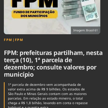
Tecnologia
Infraestrutura
Tempo
Cinema
Internacional
Imagem: Brasil 61
FPM
|
FPM
FPM: prefeituras partilham, nesta
terça (10), 1ª parcela de
dezembro; consulte valores por
município
1ª parcela de dezembro vem acompanhada de
valor extra acima de R$ 9 bilhões. Os estados de
São Paulo e Minas Gerais contam com as maiores
parcelas. Em relação ao estado mineiro, o total
chega a R$ 1,8 bilhão, levando em conta o repasse
habitual e a quantia extra