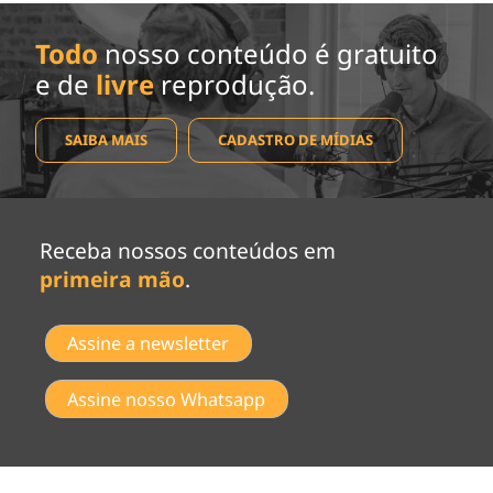
Todo
nosso conteúdo é gratuito
e de
livre
reprodução.
SAIBA MAIS
CADASTRO DE MÍDIAS
Receba nossos conteúdos em
primeira mão
.
Assine a newsletter
Assine nosso Whatsapp