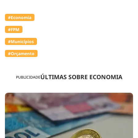
#Economia
#FPM
#Municípios
#Orçamento
ÚLTIMAS SOBRE ECONOMIA
PUBLICIDADE