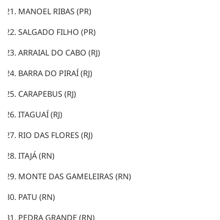
MANOEL RIBAS (PR)
SALGADO FILHO (PR)
ARRAIAL DO CABO (RJ)
BARRA DO PIRAÍ (RJ)
CARAPEBUS (RJ)
ITAGUAÍ (RJ)
RIO DAS FLORES (RJ)
ITAJÁ (RN)
MONTE DAS GAMELEIRAS (RN)
PATU (RN)
PEDRA GRANDE (RN)