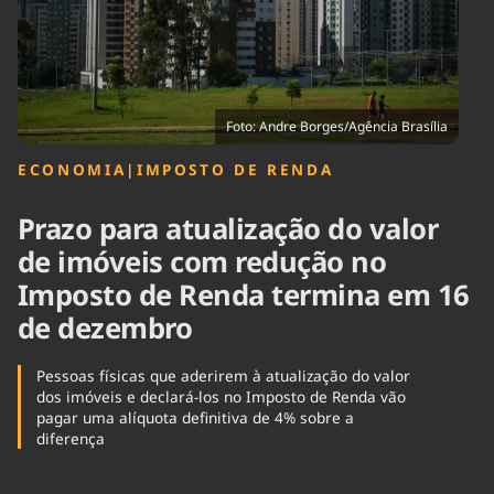
Tecnologia
Infraestrutura
Tempo
Cinema
Internacional
Foto: Andre Borges/Agência Brasília
ECONOMIA
|
IMPOSTO DE RENDA
Prazo para atualização do valor
de imóveis com redução no
Imposto de Renda termina em 16
de dezembro
Pessoas físicas que aderirem à atualização do valor
dos imóveis e declará-los no Imposto de Renda vão
pagar uma alíquota definitiva de 4% sobre a
diferença