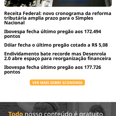
Receita Federal: novo cronograma da reforma
tributária amplia prazo para o Simples
Nacional
Ibovespa fecha último pregão aos 172.494
pontos
Dólar fecha o último pregão cotado a R$ 5,08
Endividamento bate recorde mas Desenrola
2.0 abre espaço para reorganização financeira
Ibovespa fecha último pregão aos 177.726
pontos
VER MAIS SOBRE ECONOMIA
Todo
nosso conteúdo é gratuito