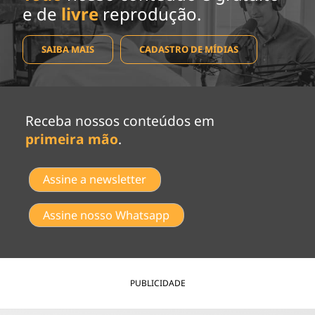
e de
livre
reprodução.
SAIBA MAIS
CADASTRO DE MÍDIAS
Receba nossos conteúdos em
primeira mão
.
Assine a newsletter
Assine nosso Whatsapp
PUBLICIDADE