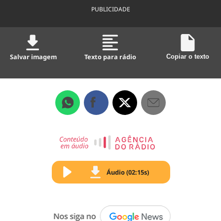
PUBLICIDADE
Salvar imagem
Texto para rádio
Copiar o texto
Áudio (02:15s)