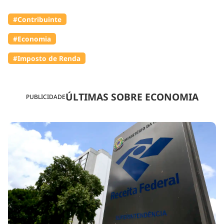
#Contribuinte
#Economia
#Imposto de Renda
ÚLTIMAS SOBRE ECONOMIA
PUBLICIDADE