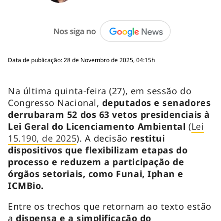
Data de publicação: 28 de Novembro de 2025, 04:15h
Na última quinta-feira (27), em sessão do
Congresso Nacional,
deputados e senadores
derrubaram 52 dos 63 vetos presidenciais à
Lei Geral do Licenciamento Ambiental
(
Lei
15.190, de 2025
). A decisão
restitui
dispositivos que flexibilizam etapas do
processo e reduzem a participação de
órgãos setoriais, como Funai, Iphan e
ICMBio.
Entre os trechos que retornam ao texto estão
a
dispensa e a simplificação do