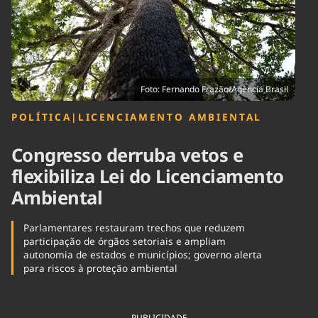
Tecnologia
Infraestrutura
Tempo
Cinema
Internacional
Foto: Fernando Frazão/Agência Brasil
POLÍTICA
|
LICENCIAMENTO AMBIENTAL
Congresso derruba vetos e
flexibiliza Lei do Licenciamento
Ambiental
Parlamentares restauram trechos que reduzem
participação de órgãos setoriais e ampliam
autonomia de estados e municípios; governo alerta
para riscos à proteção ambiental
PUBLICIDADE