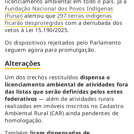
licenciamento ambiental em todo o país. Já a
Fundação Nacional dos Povos Indígenas
(Funai)
alertou que
297 terras indígenas
ficarão desprotegidas
com a derrubada dos
vetos à Lei 15.190/2025.
Os dispositivos rejeitados pelo Parlamento
seguem agora para promulgação.
Alterações
Um dos trechos restituídos
dispensa o
licenciamento ambiental de atividades fora
das listas que serão definidas pelos entes
federativos
— além de atividades rurais
realizadas em imóveis inscritos no Cadastro
Ambiental Rural (CAR) ainda pendentes de
homologação.
Também f
icam dispensadas de