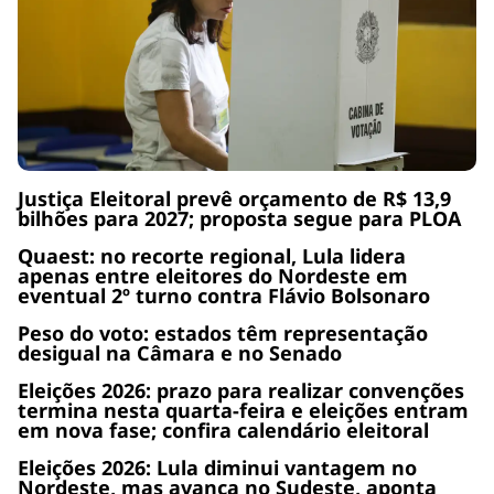
Justiça Eleitoral prevê orçamento de R$ 13,9
bilhões para 2027; proposta segue para PLOA
Quaest: no recorte regional, Lula lidera
apenas entre eleitores do Nordeste em
eventual 2º turno contra Flávio Bolsonaro
Peso do voto: estados têm representação
desigual na Câmara e no Senado
Eleições 2026: prazo para realizar convenções
termina nesta quarta-feira e eleições entram
em nova fase; confira calendário eleitoral
Eleições 2026: Lula diminui vantagem no
Nordeste, mas avança no Sudeste, aponta