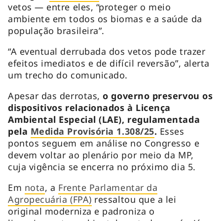
vetos — entre eles, “proteger o meio
ambiente em todos os biomas e a saúde da
população brasileira”.
“A eventual derrubada dos vetos pode trazer
efeitos imediatos e de difícil reversão”, alerta
um trecho do comunicado.
Apesar das derrotas,
o governo preservou os
dispositivos relacionados à Licença
Ambiental Especial (LAE), regulamentada
pela
Medida Provisória 1.308/25
.
Esses
pontos seguem em análise no Congresso e
devem voltar ao plenário por meio da MP,
cuja vigência se encerra no próximo dia 5.
Em
nota
, a
Frente Parlamentar da
Agropecuária (FPA)
ressaltou que a lei
original moderniza e padroniza o