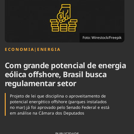
Tecnologia
Infraestrutura
Tempo
Cinema
Internacional
Foto: Wirestock/Freepik
ECONOMIA
|
ENERGIA
Com grande potencial de energia
eólica offshore, Brasil busca
regulamentar setor
Projeto de lei que disciplina o aproveitamento de
potencial energético offshore (parques instalados
no mar) já foi aprovado pelo Senado Federal e está
em análise na Câmara dos Deputados
PUBLICIDADE