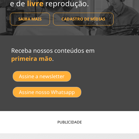
e de
livre
reprodução.
SAIBA MAIS
CADASTRO DE MÍDIAS
Receba nossos conteúdos em
primeira mão
.
Assine a newsletter
Assine nosso Whatsapp
PUBLICIDADE