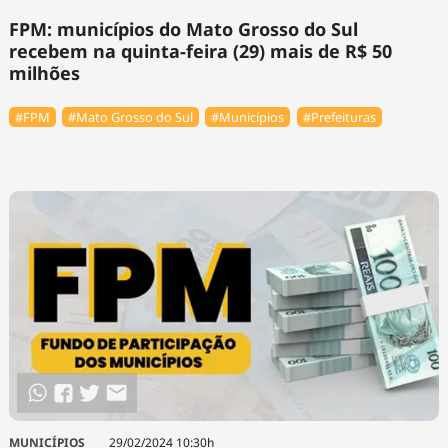
FPM: municípios do Mato Grosso do Sul
recebem na quinta-feira (29) mais de R$ 50
milhões
#FPM
#Mato Grosso do Sul
#Municípios
#Prefeituras
MUNICÍPIOS
29/02/2024 10:30h