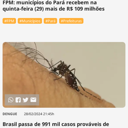
FPM: municípios do Pará recebem na
quinta-feira (29) mais de R$ 109 milhões
#FPM
#Municípios
#Pará
#Prefeituras
DENGUE
28/02/2024 21:45h
Brasil passa de 991 mil casos prováveis de