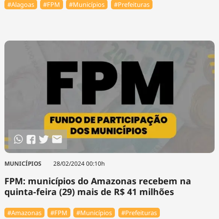
#Alagoas
#FPM
#Municípios
#Prefeituras
MUNICÍPIOS
28/02/2024 00:10h
FPM: municípios do Amazonas recebem na
quinta-feira (29) mais de R$ 41 milhões
#Amazonas
#FPM
#Municípios
#Prefeituras