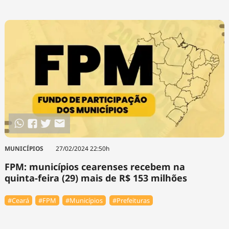
MUNICÍPIOS
27/02/2024 22:50h
FPM: municípios cearenses recebem na
quinta-feira (29) mais de R$ 153 milhões
#Ceará
#FPM
#Municípios
#Prefeituras