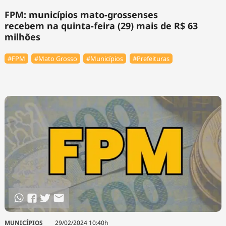
FPM: municípios mato-grossenses
recebem na quinta-feira (29) mais de R$ 63
milhões
#FPM
#Mato Grosso
#Municípios
#Prefeituras
MUNICÍPIOS
29/02/2024 10:40h