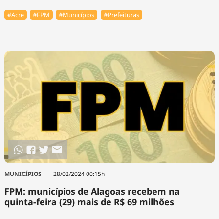
#Acre
#FPM
#Municípios
#Prefeituras
MUNICÍPIOS
28/02/2024 00:15h
FPM: municípios de Alagoas recebem na
quinta-feira (29) mais de R$ 69 milhões