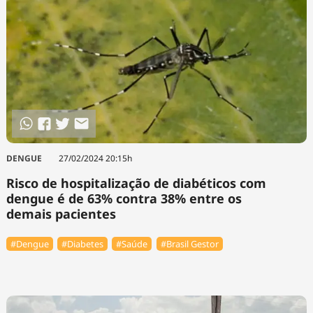
DENGUE
27/02/2024 20:15h
Risco de hospitalização de diabéticos com
dengue é de 63% contra 38% entre os
demais pacientes
#Dengue
#Diabetes
#Saúde
#Brasil Gestor