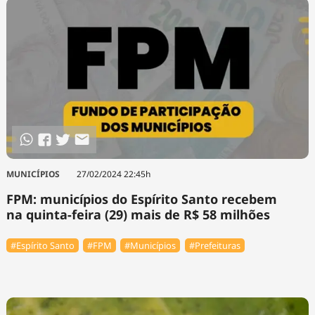
MUNICÍPIOS
27/02/2024 22:45h
FPM: municípios do Espírito Santo recebem
na quinta-feira (29) mais de R$ 58 milhões
#Espírito Santo
#FPM
#Municípios
#Prefeituras