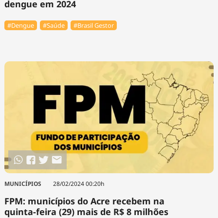
dengue em 2024
#Dengue
#Saúde
#Brasil Gestor
MUNICÍPIOS
28/02/2024 00:20h
FPM: municípios do Acre recebem na
quinta-feira (29) mais de R$ 8 milhões