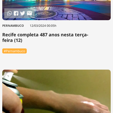
Tecnologia
Infraestrutura
Tempo
Cinema
Internacional
PERNAMBUCO
12/03/2024 00:05h
Recife completa 487 anos nesta terça-
feira (12)
#Pernambuco