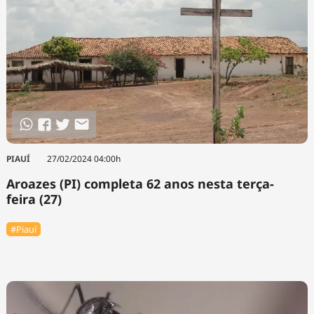
PIAUÍ
27/02/2024 04:00h
Aroazes (PI) completa 62 anos nesta terça-
feira (27)
#Piauí