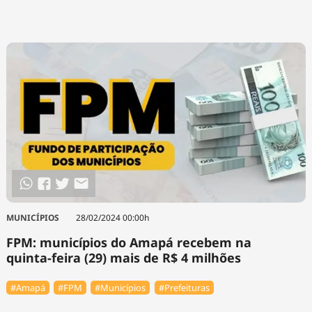
MUNICÍPIOS
28/02/2024 00:00h
FPM: municípios do Amapá recebem na
quinta-feira (29) mais de R$ 4 milhões
#Amapá
#FPM
#Municípios
#Prefeituras