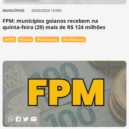
MUNICÍPIOS
29/02/2024 13:00h
FPM: municípios goianos recebem na
quinta-feira (29) mais de R$ 124 milhões
#FPM
#Goiás
#Municípios
#Prefeituras