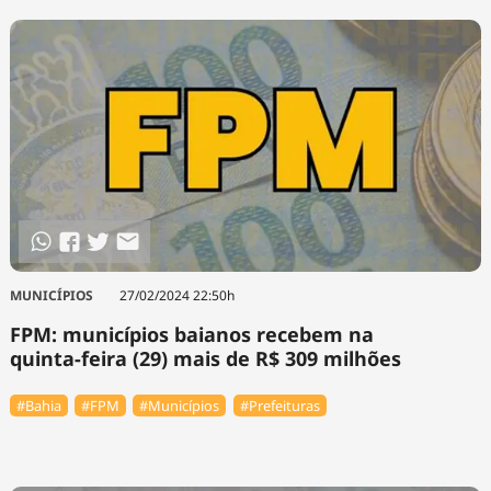
MUNICÍPIOS
27/02/2024 22:50h
FPM: municípios baianos recebem na
quinta-feira (29) mais de R$ 309 milhões
#Bahia
#FPM
#Municípios
#Prefeituras