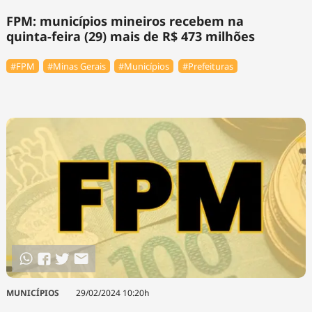
FPM: municípios mineiros recebem na
quinta-feira (29) mais de R$ 473 milhões
#FPM
#Minas Gerais
#Municípios
#Prefeituras
MUNICÍPIOS
29/02/2024 10:20h