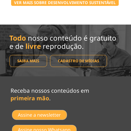
VER MAIS SOBRE DESENVOLVIMENTO SUSTENTÁVEL
Todo
nosso conteúdo é gratuito
e de
livre
reprodução.
SAIBA MAIS
CADASTRO DE MÍDIAS
Receba nossos conteúdos em
primeira mão
.
Assine a newsletter
Assine nosso Whatsapp