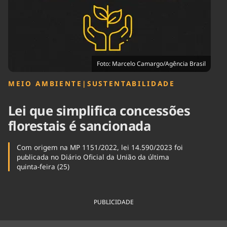
Tecnologia
Infraestrutura
Tempo
Cinema
Internacional
Foto: Marcelo Camargo/Agência Brasil
MEIO AMBIENTE
|
SUSTENTABILIDADE
Lei que simplifica concessões
florestais é sancionada
Com origem na MP 1151/2022, lei 14.590/2023 foi
publicada no Diário Oficial da União da última
quinta-feira (25)
PUBLICIDADE