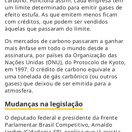
carbono. Funciona assim: cada empresa tem
um limite determinado para emitir gases de
efeito estufa. As que emitem menos ficam
com créditos, que podem ser vendidos
àquelas que passaram do limite.
Os mercados de carbono passaram a ganhar
mais ênfase em todo o mundo desde a
assinatura, por países da Organização das
Nações Unidas (ONU), do Protocolo de Kyoto,
em 1997. O crédito de carbono equivale a
uma tonelada de gás carbônico (ou outros
gases) que deixou de ser emitida para a
atmosfera.
Mudanças na legislação
O deputado federal e presidente da Frente
Parlamentar Brasil Competitivo, Arnaldo
Jardim (Cidadania-SP), explica que já existia