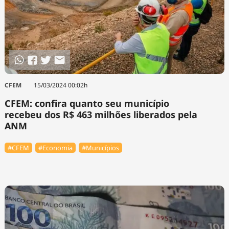
CFEM
15/03/2024 00:02h
CFEM: confira quanto seu município
recebeu dos R$ 463 milhões liberados pela
ANM
#CFEM
#Economia
#Municípios