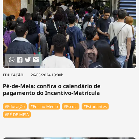
EDUCAÇÃO
26/03/2024 19:00h
Pé-de-Meia: confira o calendário de
pagamento do Incentivo-Matrícula
#Educação
#Ensino Médio
#Escola
#Estudantes
#PÉ-DE-MEIA