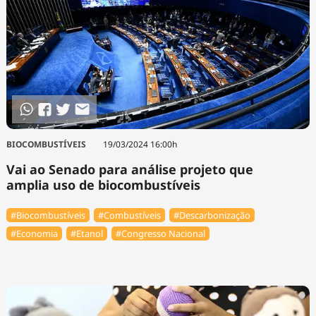
BIOCOMBUSTÍVEIS
19/03/2024 16:00h
Vai ao Senado para análise projeto que
amplia uso de biocombustíveis
#Biocombustíveis
#Combustíveis
#Descarbonização
#Economia
#Etanol
#Congresso Nacional