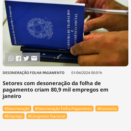
DESONERAÇÃO FOLHA PAGAMENTO
01/04/2024 00:01h
Setores com desoneração da folha de
pagamento criam 80,9 mil empregos em
janeiro
#Desoneração
#Desoneração Folha Pagamento
#Economia
#Emprego
#Congresso Nacional