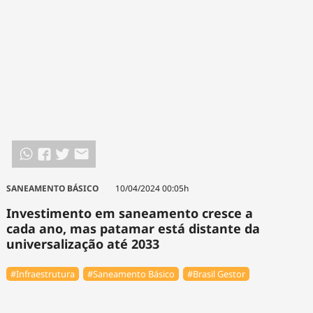
Tecnologia
Infraestrutura
Tempo
Cinema
Internacional
SANEAMENTO BÁSICO
10/04/2024 00:05h
Investimento em saneamento cresce a
cada ano, mas patamar está distante da
universalização até 2033
#Infraestrutura
#Saneamento Básico
#Brasil Gestor