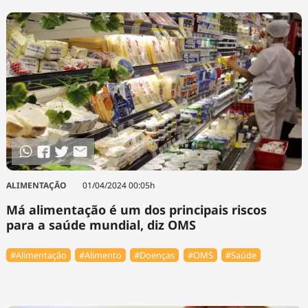
ALIMENTAÇÃO
01/04/2024 00:05h
Má alimentação é um dos principais riscos
para a saúde mundial, diz OMS
#Alimentação
#Alimento
#Doenças
#OMS
#Saúde