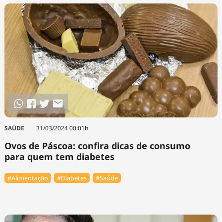
SAÚDE
31/03/2024 00:01h
Ovos de Páscoa: confira dicas de consumo
para quem tem diabetes
#Alimentação
#Diabetes
#Saúde