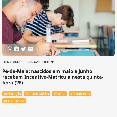
PÉ-DE-MEIA
28/03/2024 00:07h
Pé-de-Meia: nascidos em maio e junho
recebem Incentivo-Matrícula nesta quinta-
feira (28)
#Educação
#Ensino Médio
#Escola
#Estudantes
#PÉ-DE-MEIA