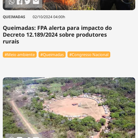
QUEIMADAS
02/10/2024 04:00h
Queimadas: FPA alerta para impacto do
Decreto 12.189/2024 sobre produtores
rurais
#Meio ambiente
#Queimadas
#Congresso Nacional