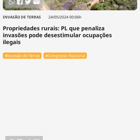
INVASÃO DE TERRAS
24/05/2024 00:06h
Propriedades rurais: PL que penaliza
invasões pode desestimular ocupações
ilegais
#Invasão de Terras
#Congresso Nacional