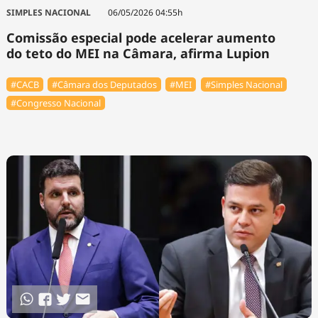
SIMPLES NACIONAL
06/05/2026 04:55h
Comissão especial pode acelerar aumento
do teto do MEI na Câmara, afirma Lupion
#⁠CACB
#Câmara dos Deputados
#MEI
#Simples Nacional
#Congresso Nacional