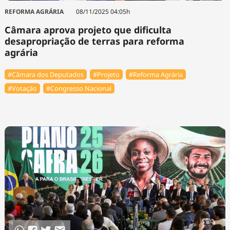
REFORMA AGRÁRIA
08/11/2025 04:05h
Câmara aprova projeto que dificulta
desapropriação de terras para reforma
agrária
#Câmara dos Deputados
#Projeto
#Reforma Agrária
#Votação
#Congresso Nacional