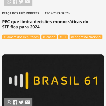
PRAÇA DOS TRÊS PODERES
19/12/2023 00:02h
PEC que limita decisões monocráticas do
STF fica para 2024
#Câmara dos Deputados
#Senado
#STF
#Congresso Nacional