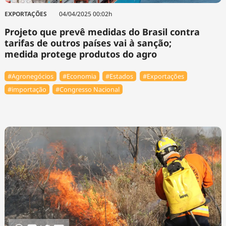
EXPORTAÇÕES
04/04/2025 00:02h
Projeto que prevê medidas do Brasil contra
tarifas de outros países vai à sanção;
medida protege produtos do agro
#Agronegócios
#Economia
#Estados
#Exportações
#importação
#Congresso Nacional