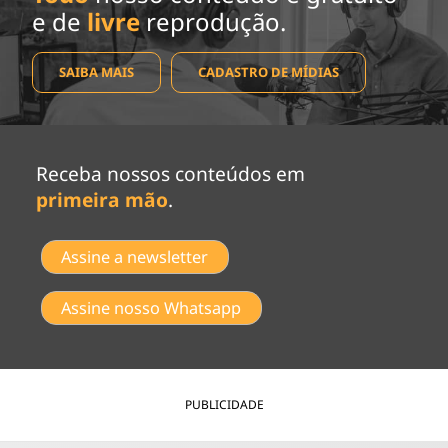
e de
livre
reprodução.
SAIBA MAIS
CADASTRO DE MÍDIAS
Receba nossos conteúdos em
primeira mão
.
Assine a newsletter
Assine nosso Whatsapp
PUBLICIDADE