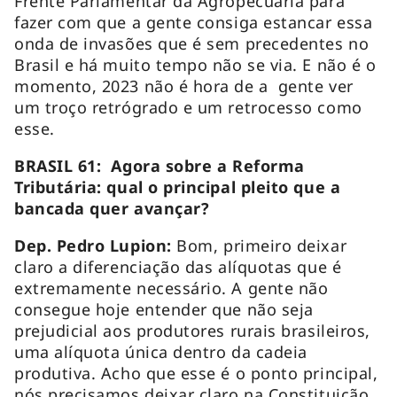
Frente Parlamentar da Agropecuária para
fazer com que a gente consiga estancar essa
onda de invasões que é sem precedentes no
Brasil e há muito tempo não se via. E não é o
momento, 2023 não é hora de a gente ver
um troço retrógrado e um retrocesso como
esse.
BRASIL 61: Agora sobre a Reforma
Tributária: qual o principal pleito que a
bancada quer avançar?
Dep. Pedro Lupion:
Bom, primeiro deixar
claro a diferenciação das alíquotas que é
extremamente necessário. A gente não
consegue hoje entender que não seja
prejudicial aos produtores rurais brasileiros,
uma alíquota única dentro da cadeia
produtiva. Acho que esse é o ponto principal,
nós precisamos deixar claro na Constituição