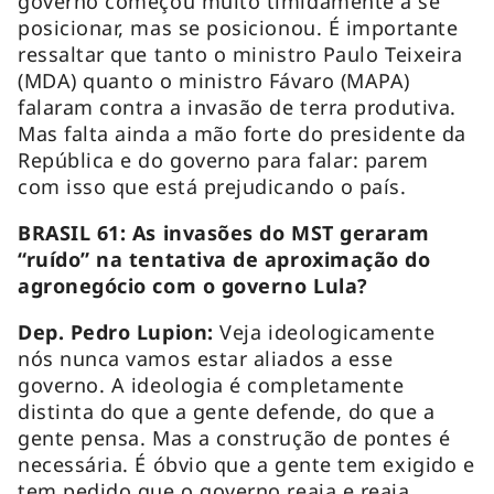
governo começou muito timidamente a se
posicionar, mas se posicionou. É importante
ressaltar que tanto o ministro Paulo Teixeira
(MDA) quanto o ministro Fávaro (MAPA)
falaram contra a invasão de terra produtiva.
Mas falta ainda a mão forte do presidente da
República e do governo para falar: parem
com isso que está prejudicando o país.
BRASIL 61: As invasões do MST geraram
“ruído” na tentativa de aproximação do
agronegócio com o governo Lula?
Dep. Pedro Lupion:
Veja ideologicamente
nós nunca vamos estar aliados a esse
governo. A ideologia é completamente
distinta do que a gente defende, do que a
gente pensa. Mas a construção de pontes é
necessária. É óbvio que a gente tem exigido e
tem pedido que o governo reaja e reaja