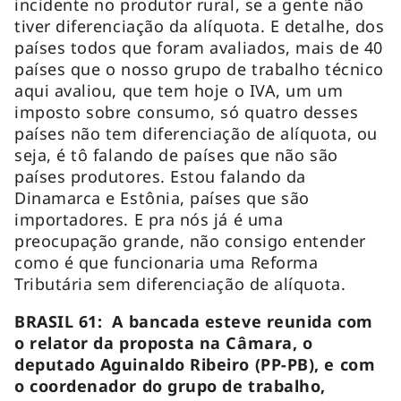
incidente no produtor rural, se a gente não
tiver diferenciação da alíquota. E detalhe, dos
países todos que foram avaliados, mais de 40
países que o nosso grupo de trabalho técnico
aqui avaliou, que tem hoje o IVA, um um
imposto sobre consumo, só quatro desses
países não tem diferenciação de alíquota, ou
seja, é tô falando de países que não são
países produtores. Estou falando da
Dinamarca e Estônia, países que são
importadores. E pra nós já é uma
preocupação grande, não consigo entender
como é que funcionaria uma Reforma
Tributária sem diferenciação de alíquota.
BRASIL 61: A bancada esteve reunida com
o relator da proposta na Câmara, o
deputado Aguinaldo Ribeiro (PP-PB), e com
o coordenador do grupo de trabalho,