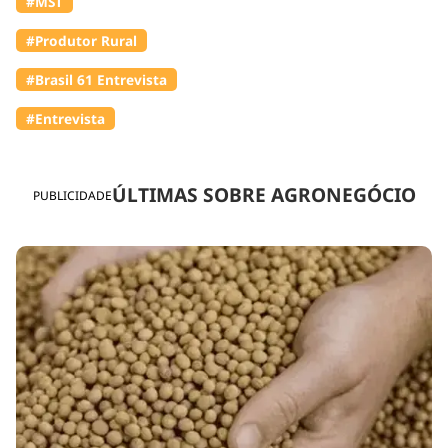
#MST
#Produtor Rural
#Brasil 61 Entrevista
#Entrevista
ÚLTIMAS SOBRE AGRONEGÓCIO
PUBLICIDADE