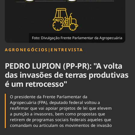
Tecnologia
Infraestrutura
Tempo
Cinema
Internacional
Foto: Divulgação Frente Parlamentar da Agropecuária
AGRONEGÓCIOS
|
ENTREVISTA
PEDRO LUPION (PP-PR): "A volta
das invasões de terras produtivas
é um retrocesso"
O presidente da Frente Parlamentar da
Agropecuária (FPA), deputado federal voltou a
reafirmar que vai apoiar projetos de lei que elevem
a punição a invasores, bem como propostas que
retirem de programas sociais federais aqueles que
comandam ou articulam os movimentos de invasão