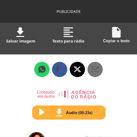
PUBLICIDADE
Salvar imagem
Texto para rádio
Copiar o texto
Áudio (05:23s)