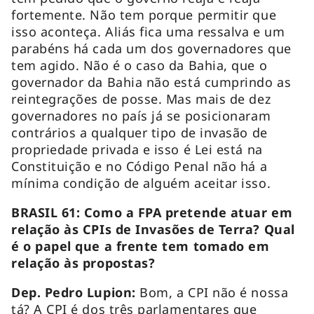
fortemente. Não tem porque permitir que
isso aconteça. Aliás fica uma ressalva e um
parabéns há cada um dos governadores que
tem agido. Não é o caso da Bahia, que o
governador da Bahia não está cumprindo as
reintegrações de posse. Mas mais de dez
governadores no país já se posicionaram
contrários a qualquer tipo de invasão de
propriedade privada e isso é Lei está na
Constituição e no Código Penal não há a
mínima condição de alguém aceitar isso.
BRASIL 61: Como a FPA pretende atuar em
relação às CPIs de Invasões de Terra? Qual
é o papel que a frente tem tomado em
relação às propostas?
Dep. Pedro Lupion:
Bom, a CPI não é nossa
tá? A CPI é dos três parlamentares que