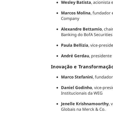
Wesley Batista
, acionista 
Marcos Molina
, fundador 
Company
Alexandre Bettamio
, cha
Banking do BofA Securities
Paula Bellizia
, vice-presi
André Gerdau
, presidente
Inovação e Transformação
Marco Stefanini
, fundador
Daniel Godinho
, vice-pres
Institucionais da WEG
Jenelle Krishnamoorthy
, 
Globais na Merck & Co.