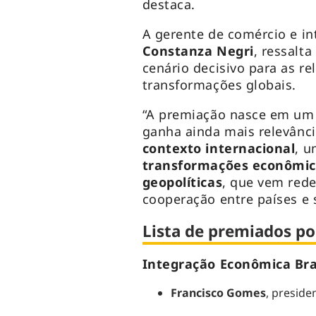
destaca.
A gerente de comércio e in
Constanza Negri
, ressalt
cenário decisivo para as re
transformações globais.
“A premiação nasce em um 
ganha ainda mais relevânc
contexto internacional
, 
transformações econômica
geopolíticas
, que vem rede
cooperação entre países e s
Lista de premiados po
Integração Econômica Bra
Francisco Gomes
, presid