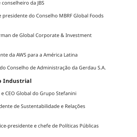
e conselheiro da JBS
e presidente do Conselho MBRF Global Foods
irman de Global Corporate & Investment
dente da AWS para a América Latina
 do Conselho de Administração da Gerdau S.A.
 Industrial
 e CEO Global do Grupo Stefanini
idente de Sustentabilidade e Relações
vice-presidente e chefe de Políticas Públicas