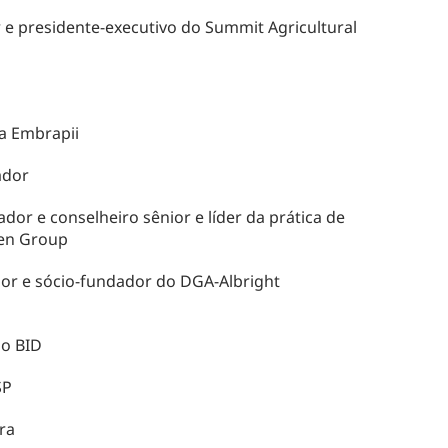
 e presidente-executivo do Summit Agricultural
da Embrapii
ador
ador e conselheiro sênior e líder da prática de
hen Group
or e sócio-fundador do DGA-Albright
do BID
SP
ra