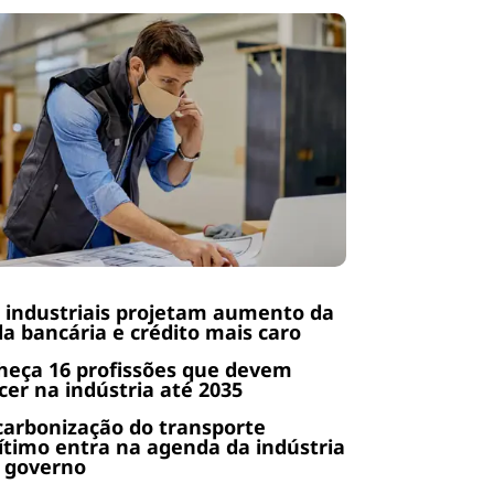
 industriais projetam aumento da
da bancária e crédito mais caro
heça 16 profissões que devem
cer na indústria até 2035
arbonização do transporte
timo entra na agenda da indústria
 governo