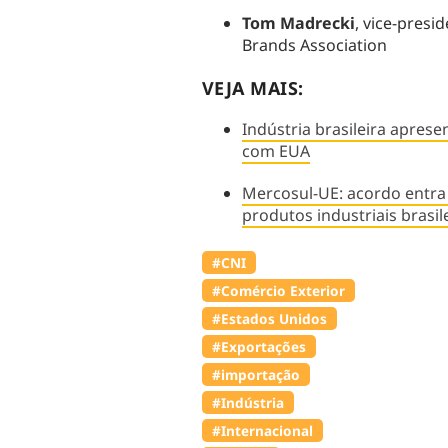
Tom Madrecki
, vice-pres
Brands Association
VEJA MAIS:
Indústria brasileira aprese
com EUA
Mercosul-UE: acordo entra 
produtos industriais brasil
#CNI
#Comércio Exterior
#Estados Unidos
#Exportações
#importação
#Indústria
#Internacional