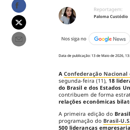
Reportagem:
Paloma Custódio
Data de publicação: 13 de Maio de 2026, 13
A
Confederação Nacional d
segunda-feira (11),
18 lide
do Brasil e dos Estados Un
contribuem de forma estra
relações econômicas bilat
A primeira edição do
Brasi
programação do
Brasil-U.
500 lideranças empresaria