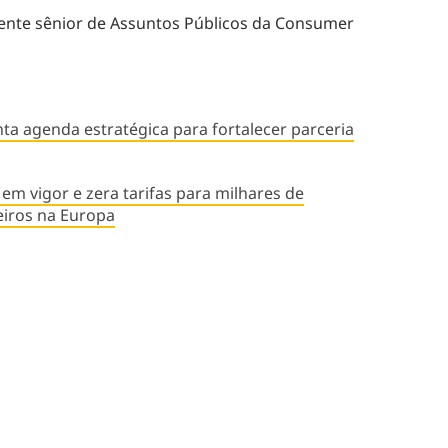
idente sênior de Assuntos Públicos da Consumer
nta agenda estratégica para fortalecer parceria
em vigor e zera tarifas para milhares de
eiros na Europa