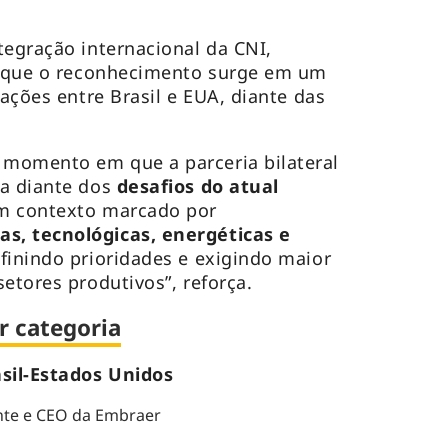
tegração internacional da CNI,
a que o reconhecimento surge em um
lações entre Brasil e EUA, diante das
momento em que a parceria bilateral
ia diante dos
desafios do atual
um contexto marcado por
s, tecnológicas, energéticas e
finindo prioridades e exigindo maior
etores produtivos”, reforça.
r categoria
sil-Estados Unidos
ente e CEO da Embraer