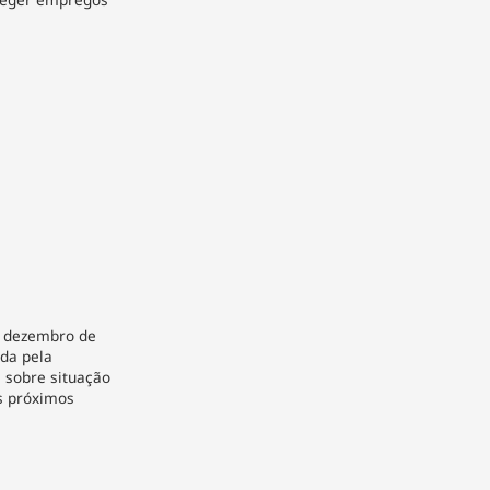
e dezembro de
ada pela
 sobre situação
os próximos