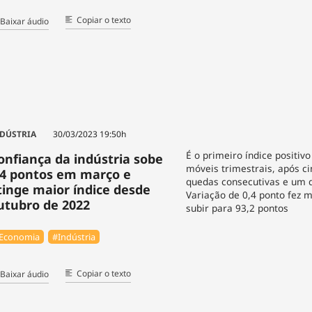
Copiar o texto
Baixar áudio
DÚSTRIA
30/03/2023 19:50h
É o primeiro índice positi
onfiança da indústria sobe
móveis trimestrais, após c
,4 pontos em março e
quedas consecutivas e um d
tinge maior índice desde
Variação de 0,4 ponto fez m
utubro de 2022
subir para 93,2 pontos
Economia
#Indústria
Copiar o texto
Baixar áudio