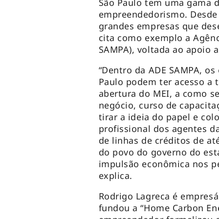
São Paulo tem uma gama de
empreendedorismo. Desde 
grandes empresas que dese
cita como exemplo a Agênc
SAMPA), voltada ao apoio 
“Dentro da ADE SAMPA, os 
Paulo podem ter acesso a 
abertura do MEI, a como se
negócio, curso de capacit
tirar a ideia do papel e co
profissional dos agentes 
de linhas de créditos de at
do povo do governo do est
impulsão econômica nos pe
explica.
Rodrigo Lagreca é empresá
fundou a “Home Carbon Ene