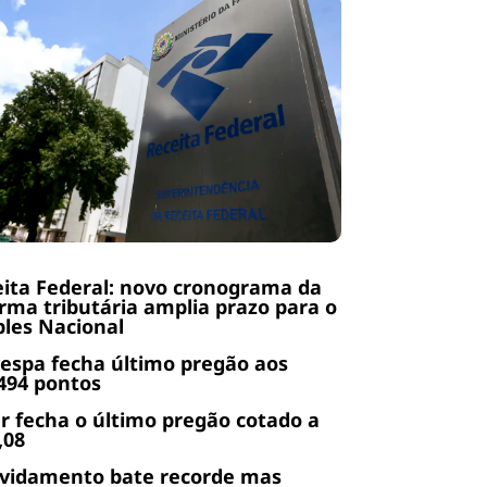
ita Federal: novo cronograma da
rma tributária amplia prazo para o
les Nacional
espa fecha último pregão aos
494 pontos
r fecha o último pregão cotado a
,08
ividamento bate recorde mas