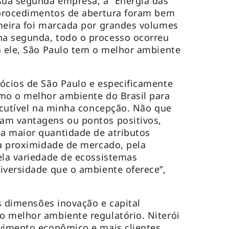
ua segunda empresa, a “Energia das
s procedimentos de abertura foram bem
meira foi marcada por grandes volumes
a segunda, todo o processo ocorreu
a ele, São Paulo tem o melhor ambiente
ócios de São Paulo e especificamente
omo o melhor ambiente do Brasil para
iscutível na minha concepção. Não que
am vantagens ou pontos positivos,
a maior quantidade de atributos
la proximidade de mercado, pela
ela variedade de ecossistemas
iversidade que o ambiente oferece”,
as dimensões inovação e capital
o melhor ambiente regulatório. Niterói
lvimento econômico e mais clientes