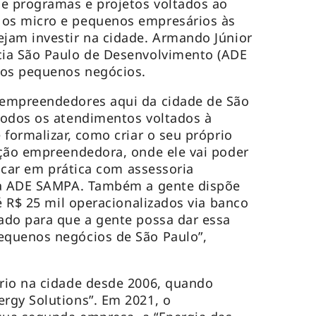
 programas e projetos voltados ao
os micro e pequenos empresários às
jam investir na cidade. Armando Júnior
ia São Paulo de Desenvolvimento (ADE
aos pequenos negócios.
empreendedores aqui da cidade de São
todos os atendimentos voltados à
 formalizar, como criar o seu próprio
ação empreendedora, onde ele vai poder
locar em prática com assessoria
da ADE SAMPA. Também a gente dispõe
é R$ 25 mil operacionalizados via banco
ado para que a gente possa dar essa
quenos negócios de São Paulo”,
rio na cidade desde 2006, quando
rgy Solutions”. Em 2021, o