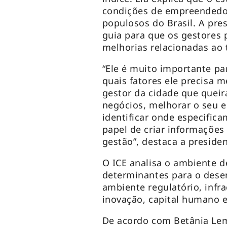
condições de empreendedo
populosos do Brasil. A pre
guia para que os gestores
melhorias relacionadas ao
“Ele é muito importante par
quais fatores ele precisa m
gestor da cidade que quei
negócios, melhorar o seu 
identificar onde especific
papel de criar informações
gestão”, destaca a preside
O ICE analisa o ambiente d
determinantes para o des
ambiente regulatório, infra
inovação, capital humano 
De acordo com Betânia Lem