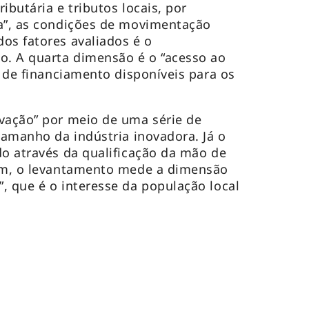
ibutária e tributos locais, por
ra”, as condições de movimentação
os fatores avaliados é o
. A quarta dimensão é o “acesso ao
s de financiamento disponíveis para os
vação” por meio de uma série de
tamanho da indústria inovadora. Já o
do através da qualificação da mão de
fim, o levantamento mede a dimensão
, que é o interesse da população local