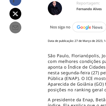
Reportagem:
Fernando Alves
Data de publicação: 27 de Março de 2023, 1
São Paulo, Florianópolis, Jo
com melhores condições p
aponta o Índice de Cidades
nesta segunda-feira (27) p
Pública (ENAP). O ICE mostr
Aparecida de Goiânia (GO)
posições no ranking geral 
A presidente da Enap, Betâ
índice. Ela explica que o 