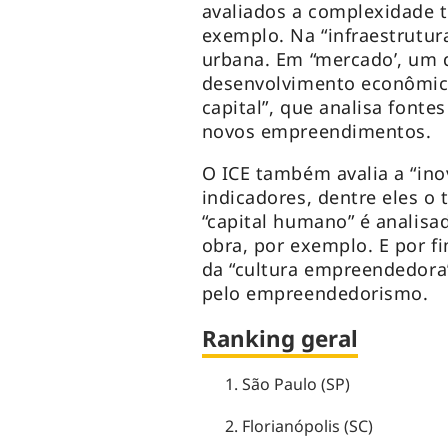
avaliados a complexidade tr
exemplo. Na “infraestrutu
urbana. Em “mercado’, um d
desenvolvimento econômico
capital”, que analisa fonte
novos empreendimentos.
O ICE também avalia a “ino
indicadores, dentre eles o 
“capital humano” é analisa
obra, por exemplo. E por 
da “cultura empreendedora”
pelo empreendedorismo.
Ranking geral
São Paulo (SP)
Florianópolis (SC)