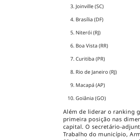
Joinville (SC)
Brasília (DF)
Niterói (RJ)
Boa Vista (RR)
Curitiba (PR)
Rio de Janeiro (RJ)
Macapá (AP)
Goiânia (GO)
Além de liderar o ranking 
primeira posição nas dimen
capital. O secretário-adju
Trabalho do município, Arm