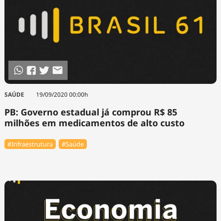
SAÚDE
19/09/2020 00:00h
PB: Governo estadual já comprou R$ 85
milhões em medicamentos de alto custo
#Infraestrutura
#Saúde