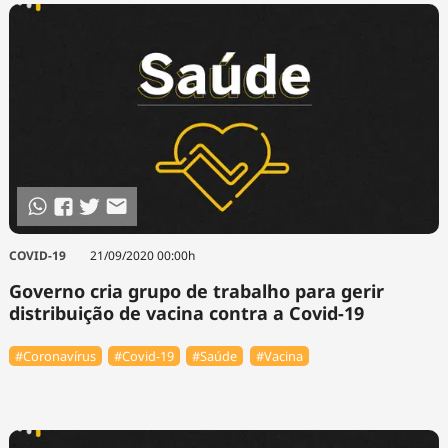
COVID-19
21/09/2020 00:00h
Governo cria grupo de trabalho para gerir
distribuição de vacina contra a Covid-19
#Coronavírus
#Covid-19
#Saúde
#Vacina