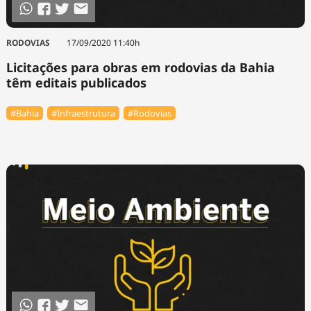
RODOVIAS
17/09/2020 11:40h
Licitações para obras em rodovias da Bahia
têm editais publicados
#Bahia
#Infraestrutura
#Rodovias