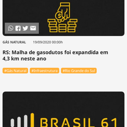
GÁS NATURAL
19/09/2020 00:00h
RS: Malha de gasodutos foi expandida em
4,3 km neste ano
#Gás Natural
#Infraestrutura
#Rio Grande do Sul