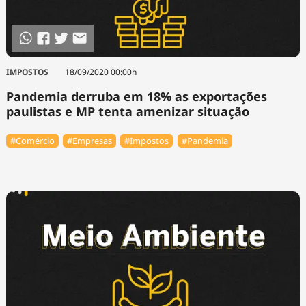
IMPOSTOS
18/09/2020 00:00h
Pandemia derruba em 18% as exportações
paulistas e MP tenta amenizar situação
#Comércio
#Empresas
#Impostos
#Pandemia