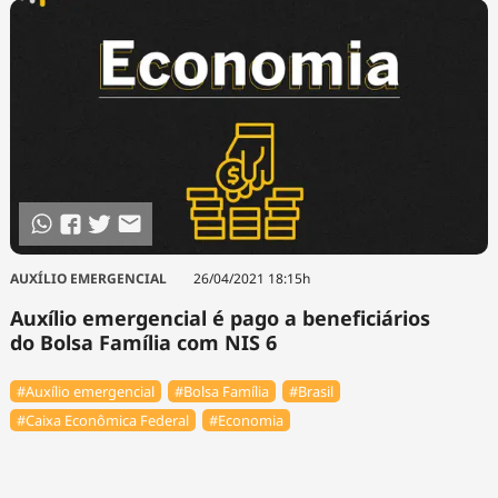
AUXÍLIO EMERGENCIAL
26/04/2021 18:15h
Auxílio emergencial é pago a beneficiários
do Bolsa Família com NIS 6
#Auxílio emergencial
#Bolsa Família
#Brasil
#Caixa Econômica Federal
#Economia