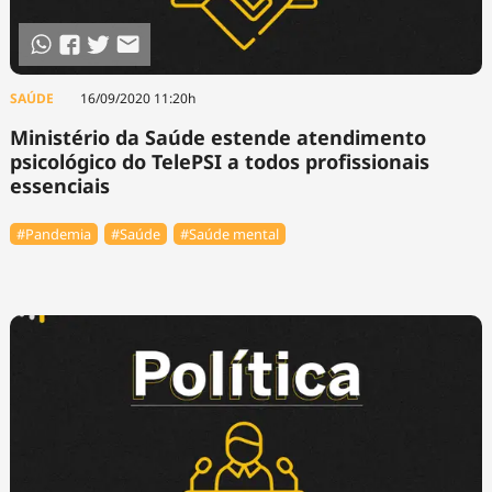
SAÚDE
16/09/2020 11:20h
Ministério da Saúde estende atendimento
psicológico do TelePSI a todos profissionais
essenciais
#Pandemia
#Saúde
#Saúde mental