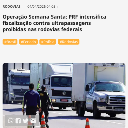
RODOVIAS
04/04/2026 04:05h
Operação Semana Santa: PRF intensifica
fiscalização contra ultrapassagens
proibidas nas rodovias federais
#Brasil
#Feriado
#Polícia
#Rodovias