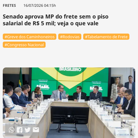
FRETES
16/07/2026 04:15h
Senado aprova MP do frete sem o piso
salarial de R$ 5 mil; veja o que vale
#Greve dos Caminhoneiros
#Rodovias
#Tabelamento de Frete
#Congresso Nacional