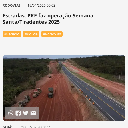
RODOVIAS
18/04/2025 00:02h
Estradas: PRF faz operação Semana
Santa/Tiradentes 2025
#Feriado
#Polícia
#Rodovias
GOIÁS
29/03/2025 00:03h