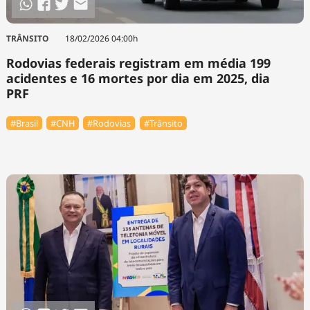
TRÂNSITO
18/02/2026 04:00h
Rodovias federais registram em média 199
acidentes e 16 mortes por dia em 2025, dia
PRF
#Brasil
#CNH
#Rodovias
#Trânsito