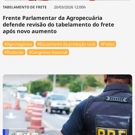
TABELAMENTO DE FRETE
20/03/2026 12:00h
Frente Parlamentar da Agropecuária
defende revisão do tabelamento do frete
após novo aumento
#Agronegócios
#Escoamento da produção rural
#Fretes
#Rodovias
#Congresso Nacional