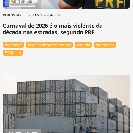
RODOVIAS
25/02/2026 04:35h
Carnaval de 2026 é o mais violento da
década nas estradas, segundo PRF
#Carnaval
#carnavalcomseguranca
#Polícia
#Rodovias
#Trânsito