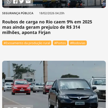
SEGURANÇA PÚBLICA
18/02/2026 04:20h
Roubos de carga no Rio caem 9% em 2025
mas ainda geram prejuízo de R$ 314
milhões, aponta Firjan
#Escoamento da produção rural
#Portos
#Rodovias