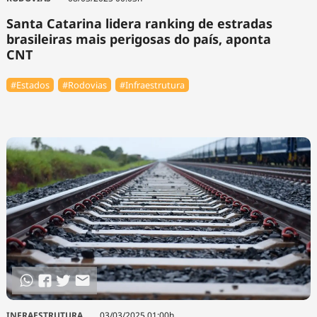
Santa Catarina lidera ranking de estradas
brasileiras mais perigosas do país, aponta
CNT
#Estados
#Rodovias
#Infraestrutura
INFRAESTRUTURA
03/03/2025 01:00h