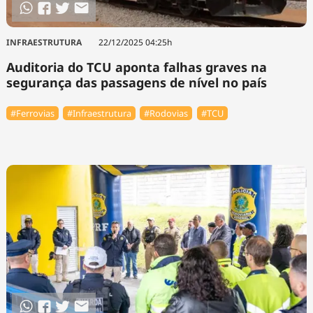
INFRAESTRUTURA
22/12/2025 04:25h
Auditoria do TCU aponta falhas graves na
segurança das passagens de nível no país
#Ferrovias
#Infraestrutura
#Rodovias
#TCU