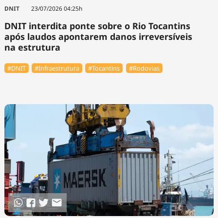
Tecnologia
Infraestrutura
Tempo
DNIT
23/07/2026 04:25h
Cinema
Internacional
DNIT interdita ponte sobre o Rio Tocantins
após laudos apontarem danos irreversíveis
na estrutura
#DNIT
#Infraestrutura
#Tocantins
#Rodovias