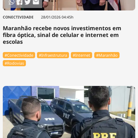
CONECTIVIDADE
28/01/2026 04:45h
Maranhão recebe novos investimentos em
fibra óptica, sinal de celular e internet em
escolas
#Conectividade
#Infraestrutura
#Internet
#Maranhão
#Rodovias