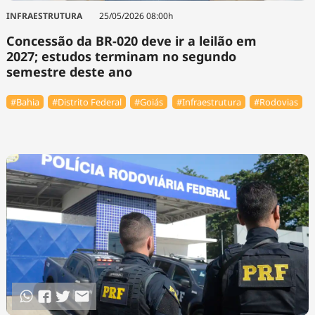
INFRAESTRUTURA
25/05/2026 08:00h
Concessão da BR-020 deve ir a leilão em
2027; estudos terminam no segundo
semestre deste ano
#Bahia
#Distrito Federal
#Goiás
#Infraestrutura
#Rodovias