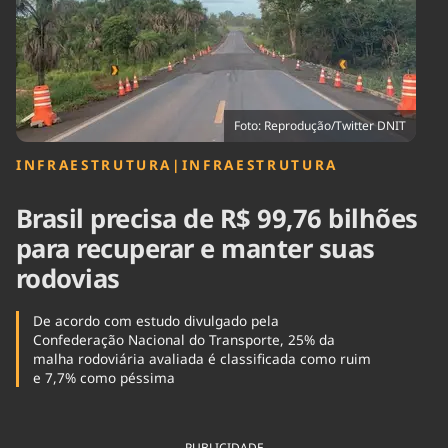
Tecnologia
Infraestrutura
Tempo
Cinema
Internacional
Foto: Reprodução/Twitter DNIT
INFRAESTRUTURA
|
INFRAESTRUTURA
Brasil precisa de R$ 99,76 bilhões
para recuperar e manter suas
rodovias
De acordo com estudo divulgado pela
Confederação Nacional do Transporte, 25% da
malha rodoviária avaliada é classificada como ruim
e 7,7% como péssima
PUBLICIDADE