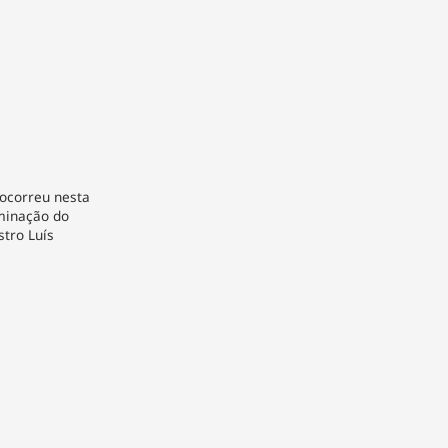
ocorreu nesta
rminação do
stro Luís