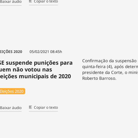
Copiar o texto
Baixar áudio
EIÇÕES 2020
05/02/2021 08:45h
Confirmação da suspensão 
SE suspende punições para
quinta-feira (4), após dete
uem não votou nas
presidente da Corte, o mini
leições municipais de 2020
Roberto Barroso.
Eleições 2020
Copiar o texto
Baixar áudio