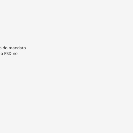
ão do mandato
lo PSD no