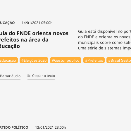
DUCAÇÃO
14/01/2021 05:00h
Guia está disponível no port
uia do FNDE orienta novos
do FNDE e orienta os novos
refeitos na área da
municipais sobre como soli
ducação
uma série de sistemas imp
Educação
#Eleições 2020
#Gestor público
#Prefeitos
#Brasil Gesto
Copiar o texto
Baixar áudio
RTIDO POLÍTICO
13/01/2021 23:00h