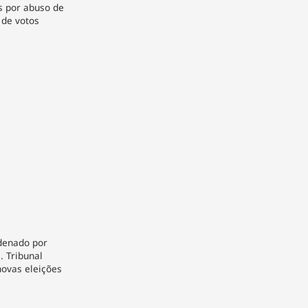
 por abuso de
de votos
denado por
. Tribunal
novas eleições