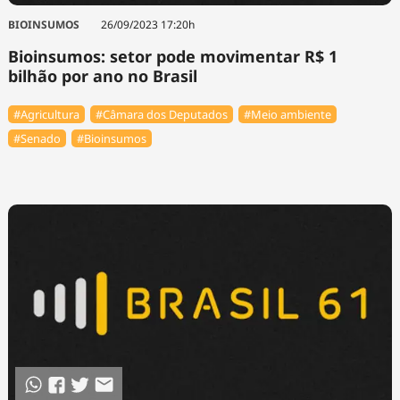
BIOINSUMOS
26/09/2023 17:20h
Bioinsumos: setor pode movimentar R$ 1
bilhão por ano no Brasil
#Agricultura
#Câmara dos Deputados
#Meio ambiente
#Senado
#Bioinsumos