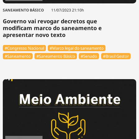
SANEAMENTO BÁSICO
11/07/2023 21:10h
Governo vai revogar decretos que
modificam marco do saneamento e
apresentar novo texto
#Congresso Nacional
#Marco legal do saneamento
#Saneamento
#Saneamento Básico
#Senado
#Brasil Gestor