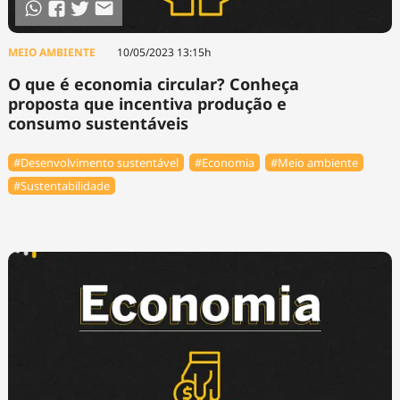
MEIO AMBIENTE
10/05/2023 13:15h
O que é economia circular? Conheça
proposta que incentiva produção e
consumo sustentáveis
#Desenvolvimento sustentável
#Economia
#Meio ambiente
#Sustentabilidade