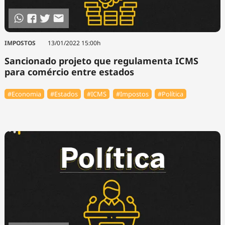
IMPOSTOS
13/01/2022 15:00h
Sancionado projeto que regulamenta ICMS
para comércio entre estados
#Economia
#Estados
#ICMS
#Impostos
#Política