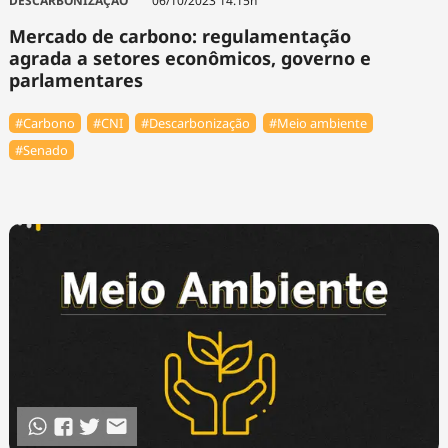
DESCARBONIZAÇÃO
06/10/2023 14:15h
Mercado de carbono: regulamentação
agrada a setores econômicos, governo e
parlamentares
#Carbono
#CNI
#Descarbonização
#Meio ambiente
#Senado