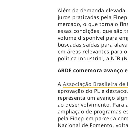
Além da demanda elevada, a
juros praticadas pela Fine
mercado, o que torna o fin
essas condições, que são t
volume disponível para emp
buscadas saídas para alava
em áreas relevantes para o
política industrial, a NIB (
ABDE comemora avanço e r
A
Associação Brasileira de
aprovação do PL e destacou
representa um avanço sign
ao desenvolvimento. Para a
ampliação de programas es
pela Finep em parceria com
Nacional de Fomento, volt