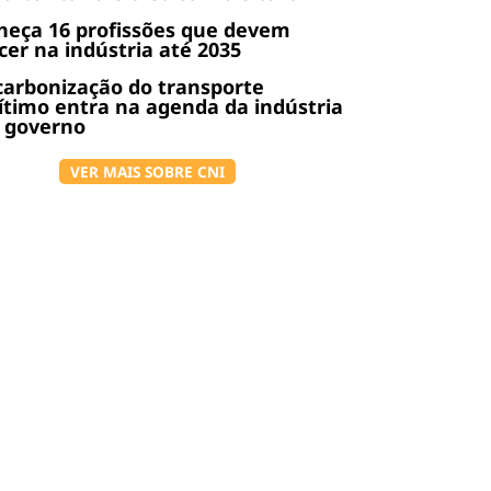
heça 16 profissões que devem
cer na indústria até 2035
arbonização do transporte
timo entra na agenda da indústria
 governo
VER MAIS SOBRE CNI