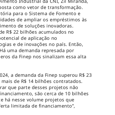
imento Industrial da CNI, Zil Miranda,
oposta como vetor de transformação.
vitória para o Sistema de Fomento e
ilidades de ampliar os empréstimos às
imento de soluções inovadoras.
 de R$ 22 bilhões acumulados no
otencial de aplicação no
gias e de inovações no país. Então,
. Há uma demanda represada por
eros da Finep nos sinalizam essa alta
024, a demanda da Finep superou R$ 23
mais de R$ 14 bilhões contratados.
rar que parte desses projetos não
financiamento, são cerca de 10 bilhões
te há nesse volume projetos que
ferta limitada de financiamento”,