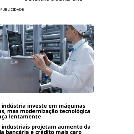
PUBLICIDADE
 indústria investe em máquinas
s, mas modernização tecnológica
nça lentamente
 industriais projetam aumento da
da bancária e crédito mais caro