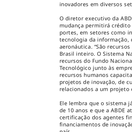
inovadores em diversos se
O diretor executivo da ABD
mudança permitirá crédito
portes, em setores como in
tecnologia da informação, 
aeronáutica. “São recursos
Brasil inteiro. O Sistema 
recursos do Fundo Nacional
Tecnológico junto às empre
recursos humanos capacita
projetos de inovação, de c
relacionados a um projeto 
Ele lembra que o sistema 
de 10 anos e que a ABDE a
certificação dos agentes fi
financiamentos de inovação
país.