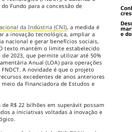
o do Fundo para a concessão de
Con
cres
Desc
cional da Indústria (CNI)
, a medida é
marí
e do
ar a inovação tecnológica, ampliar a
a nacional e gerar benefícios sociais,
O texto mantém o limite estabelecido
 de 2023, que permite utilizar até 50%
rçamentária Anual (LOA) para operações
 FNDCT. A novidade é que o projeto
recursos excedentes de anos anteriores
or meio da Financiadora de Estudos e
a de R$ 22 bilhões em superávit possam
dos a iniciativas voltadas à inovação e
ógico.