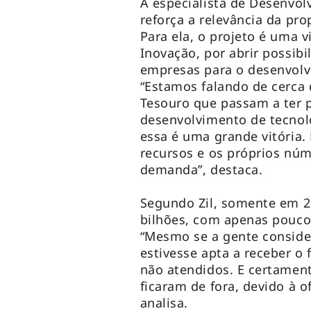
A especialista de Desenvolv
reforça a relevância da pr
Para ela, o projeto é uma 
Inovação, por abrir possib
empresas para o desenvolv
“Estamos falando de cerca
Tesouro que passam a ter p
desenvolvimento de tecnolo
essa é uma grande vitória
recursos e os próprios núm
demanda”, destaca.
Segundo Zil, somente em 2
bilhões, com apenas pouco 
“Mesmo se a gente conside
estivesse apta a receber o 
não atendidos. E certamen
ficaram de fora, devido à o
analisa.