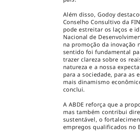
Além disso, Godoy destacou
Conselho Consultivo da FIN
pode estreitar os laços e i
Nacional de Desenvolviment
na promoção da inovação n
sentido foi fundamental pa
trazer clareza sobre os rea
natureza e a nossa expecta
para a sociedade, para as 
mais dinamismo econômico 
conclui.
A ABDE reforça que a prop
mas também contribui dire
sustentável, o fortalecime
empregos qualificados no B