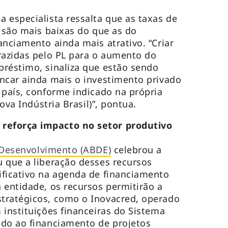
 especialista ressalta que as taxas de
p são mais baixas do que as do
anciamento ainda mais atrativo. “Criar
razidas pelo PL para o aumento do
réstimo, sinaliza que estão sendo
ncar ainda mais o investimento privado
 país, conforme indicado na própria
Nova Indústria Brasil)”, pontua.
eforça impacto no setor produtivo
 Desenvolvimento (ABDE)
celebrou a
 que a liberação desses recursos
ificativo na agenda de financiamento
 entidade, os recursos permitirão a
tratégicos, como o Inovacred, operado
 instituições financeiras do Sistema
ado ao financiamento de projetos