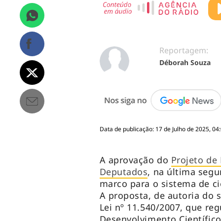
Reportagem:
Déborah Souza
Data de publicação: 17 de Julho de 2025, 04
A aprovação do
Projeto de
Deputados
, na última segu
marco para o sistema de ciê
A proposta, de autoria do 
Lei nº 11.540/2007, que re
Desenvolvimento Científico