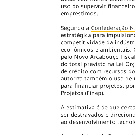
uso do superávit financeir
empréstimos.
Segundo a
Confederação Na
estratégica para impulsion
competitividade da indústri
econômicos e ambientais. 
pelo Novo Arcabouço Fiscal
do total previsto na Lei O
de crédito com recursos do
autoriza também o uso de 
para financiar projetos, p
Projetos (Finep).
A estimativa é de que cerc
ser destravados e direciona
ao desenvolvimento tecnol