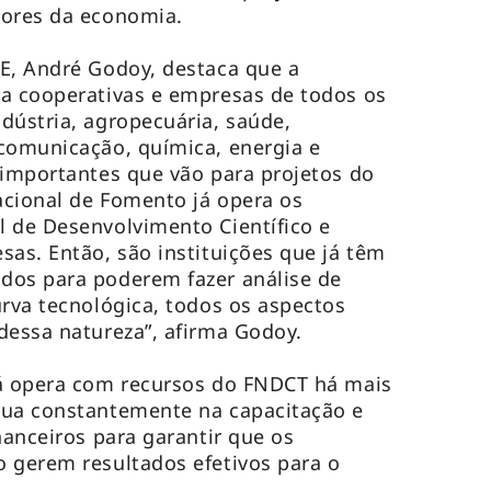
tores da economia.
E, André Godoy, destaca que a
 a cooperativas e empresas de todos os
dústria, agropecuária, saúde,
comunicação, química, energia e
 importantes que vão para projetos do
Nacional de Fomento já opera os
 de Desenvolvimento Científico e
sas. Então, são instituições que já têm
dos para poderem fazer análise de
urva tecnológica, todos os aspectos
dessa natureza”, afirma Godoy.
já opera com recursos do FNDCT há mais
tua constantemente na capacitação e
nanceiros para garantir que os
 gerem resultados efetivos para o