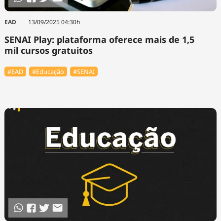
EAD
13/09/2025 04:30h
SENAI Play: plataforma oferece mais de 1,5
mil cursos gratuitos
#EAD
#Educação
#SENAI