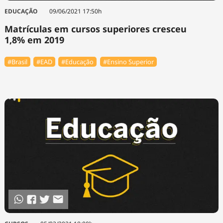
EDUCAÇÃO
09/06/2021 17:50h
Matrículas em cursos superiores cresceu
1,8% em 2019
#Brasil
#EAD
#Educação
#Ensino Superior