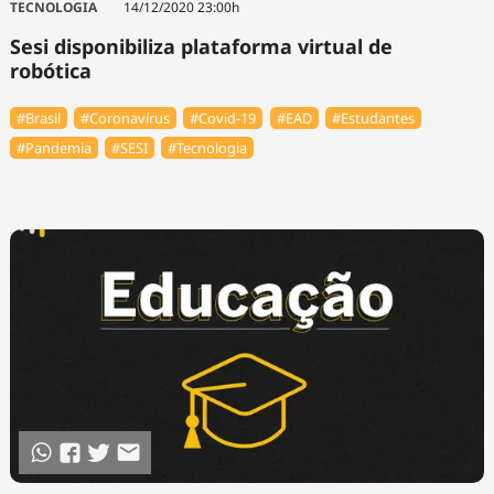
TECNOLOGIA
14/12/2020 23:00h
Sesi disponibiliza plataforma virtual de
robótica
#Brasil
#Coronavírus
#Covid-19
#EAD
#Estudantes
#Pandemia
#SESI
#Tecnologia