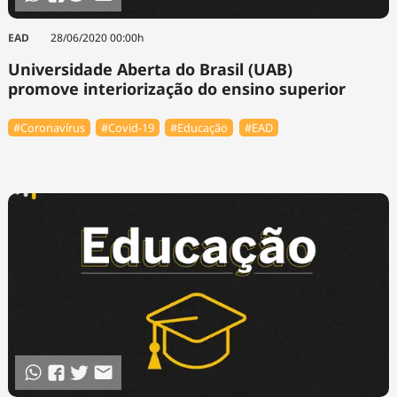
EAD
28/06/2020 00:00h
Universidade Aberta do Brasil (UAB)
promove interiorização do ensino superior
#Coronavírus
#Covid-19
#Educação
#EAD