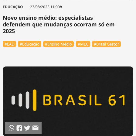
EDUCAÇÃO
23/08/2023 11:00h
Novo ensino médio: especialistas
defendem que mudanças ocorram só em
2025
#EAD
#Educação
#Ensino Médio
#MEC
#Brasil Gestor