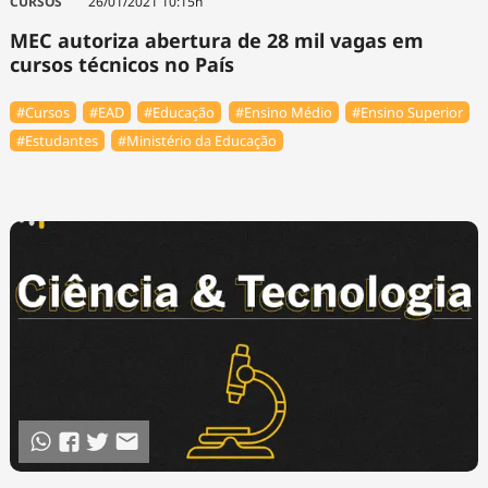
CURSOS
26/01/2021 10:15h
MEC autoriza abertura de 28 mil vagas em
cursos técnicos no País
#Cursos
#EAD
#Educação
#Ensino Médio
#Ensino Superior
#Estudantes
#Ministério da Educação