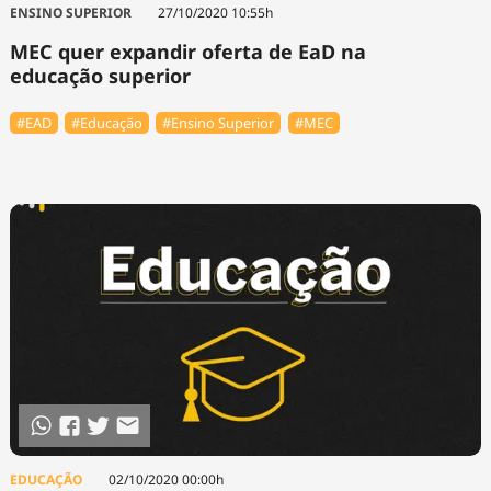
ENSINO SUPERIOR
27/10/2020 10:55h
MEC quer expandir oferta de EaD na
educação superior
#EAD
#Educação
#Ensino Superior
#MEC
EDUCAÇÃO
02/10/2020 00:00h