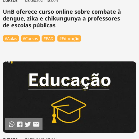
CURSOS
05/03/2021 18:00h
UnB oferece curso online sobre combate à
dengue, zika e chikungunya a professores
de escolas públicas
#Aulas
#Cursos
#EAD
#Educação