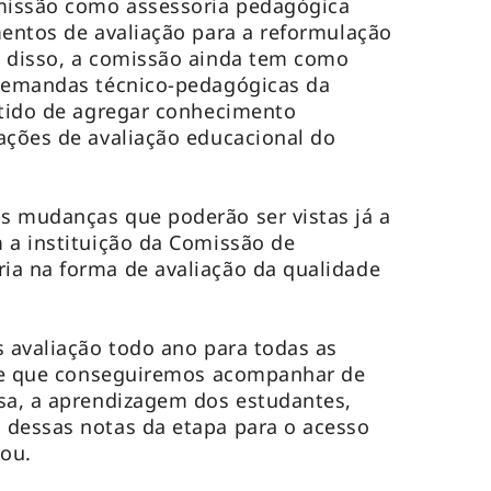
omissão como assessoria pedagógica
mentos de avaliação para a reformulação
m disso, a comissão ainda tem como
 demandas técnico-pedagógicas da
ntido de agregar conhecimento
ações de avaliação educacional do
s mudanças que poderão ser vistas já a
 a instituição da Comissão de
ia na forma de avaliação da qualidade
.
s avaliação todo ano para todas as
a de que conseguiremos acompanhar de
sa, a aprendizagem dos estudantes,
 dessas notas da etapa para o acesso
cou.