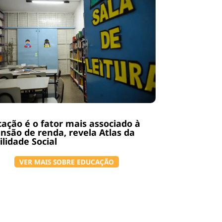
ação é o fator mais associado à
nsão de renda, revela Atlas da
lidade Social
VER MAIS SOBRE EDUCAÇÃO