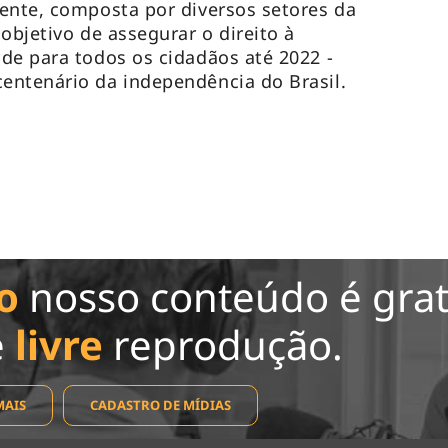
ente, composta por diversos setores da
objetivo de assegurar o direito à
de para todos os cidadãos até 2022 -
entenário da independência do Brasil.
o
nosso conteúdo é grat
e
livre
reprodução.
MAIS
CADASTRO DE MÍDIAS