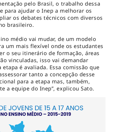
ntação pelo Brasil, o trabalho dessa
e para ajudar o Inep a melhorar os
liar os debates técnicos com diversos
no brasileiro.
sino médio vai mudar, de um modelo
ara um mais flexível onde os estudantes
er o seu itinerário de formação, áreas
ão vinculadas, isso vai demandar
etapa é avaliada. Essa comissão que
i assessorar tanto a concepção desse
cional para a etapa mas, também,
e a equipe do Inep”, explicou Sato.