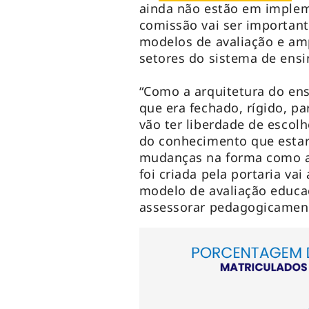
ainda não estão em impleme
comissão vai ser important
modelos de avaliação e amp
setores do sistema de ensi
“Como a arquitetura do en
que era fechado, rígido, p
vão ter liberdade de escolh
do conhecimento que estar
mudanças na forma como a 
foi criada pela portaria va
modelo de avaliação educa
assessorar pedagogicament