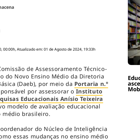
macena
, 00:00h, Atualizado em: 01 de Agosto de 2024, 19:33h
a Comissão de Assessoramento Técnico-
ão do Novo Ensino Médio da Diretoria
Educ
asce
Básica (Daeb), por meio da
Portaria n.º
Mobi
esponsável por assessorar o
Instituto
quisas Educacionais Anísio Teixeira
o modelo de avaliação educacional
 médio brasileiro.
coordenador do Núcleo de Inteligência
como essas mudanças no ensino médio