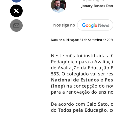
Janary Bastos Da
Data de publicação: 24 de Setembro de 2020
Neste mês foi instituída 
Pedagógico para a Avaliaç
de Avaliação da Educação 
533
. O colegiado vai ser r
Nacional de Estudos e Pes
(Inep)
na concepção do nov
para a renovação do ensino
De acordo com Caio Sato, 
do
Todos pela Educação
, 