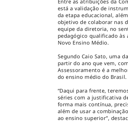
Entre as atribuições da C
está a validação de instru
da etapa educacional, alé
objetivo de colaborar nas
equipe da diretoria, no se
pedagógico qualificado às 
Novo Ensino Médio.
Segundo Caio Sato, uma da
partir do ano que vem, com
Assessoramento é a melhor
do ensino médio do Brasil
“Daqui para frente, teremo
séries com a justificativ
forma mais contínua, preci
além de usar a combinação
ao ensino superior”, desta