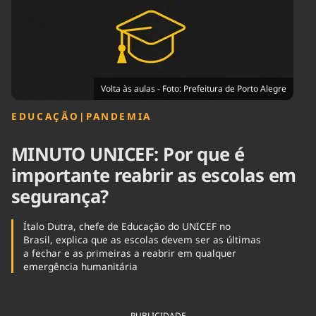
Tecnologia
Infraestrutura
Tempo
Cinema
Internacional
Volta às aulas - Foto: Prefeitura de Porto Alegre
EDUCAÇÃO
|
PANDEMIA
MINUTO UNICEF: Por que é
importante reabrir as escolas em
segurança?
Ítalo Dutra, chefe de Educação do UNICEF no
Brasil, explica que as escolas devem ser as últimas
a fechar e as primeiras a reabrir em qualquer
emergência humanitária
PUBLICIDADE