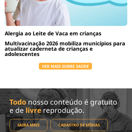
Alergia ao Leite de Vaca em crianças
Multivacinação 2026 mobiliza municípios para
atualizar caderneta de crianças e
adolescentes
VER MAIS SOBRE SAÚDE
Todo
nosso conteúdo é gratuito
e de
livre
reprodução.
SAIBA MAIS
CADASTRO DE MÍDIAS