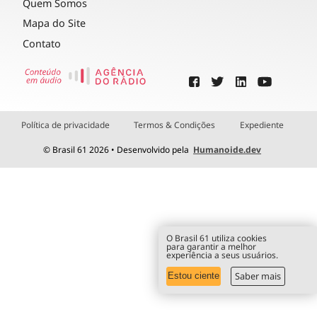
Quem Somos
Mapa do Site
Contato
Política de privacidade
Termos & Condições
Expediente
© Brasil 61 2026 • Desenvolvido pela
Humanoide.dev
O Brasil 61 utiliza cookies
para garantir a melhor
experiência a seus usuários.
Saber mais
Estou ciente