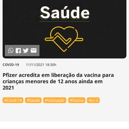
COVID-19
11/11/2021 18:30h
Pfizer acredita em liberação da vacina para
crianças menores de 12 anos ainda em
2021
#Covid-19
#Saúde
#Vacinação
#Vacina
#cv-2