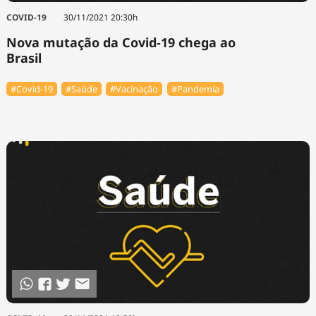
COVID-19
30/11/2021 20:30h
Nova mutação da Covid-19 chega ao
Brasil
#Covid-19
#Saúde
#Vacinação
#Pandemia