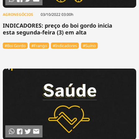
AGRONEGÓCIOS
03/10/2022 03:00h
INDICADORES: preço do boi gordo inicia
esta segunda-feira (3) em alta
#Boi Gordo
#Frango
#Indicadores
#Suíno