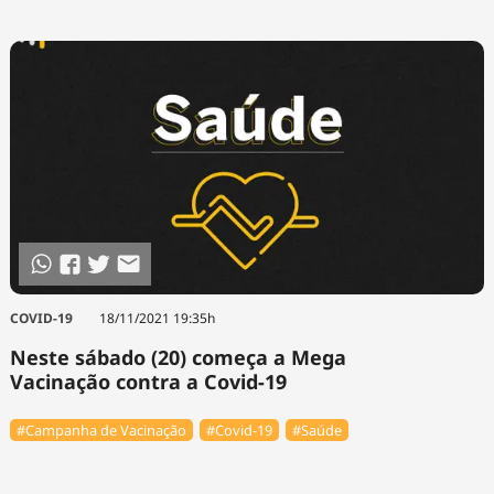
COVID-19
18/11/2021 19:35h
Neste sábado (20) começa a Mega
Vacinação contra a Covid-19
#Campanha de Vacinação
#Covid-19
#Saúde