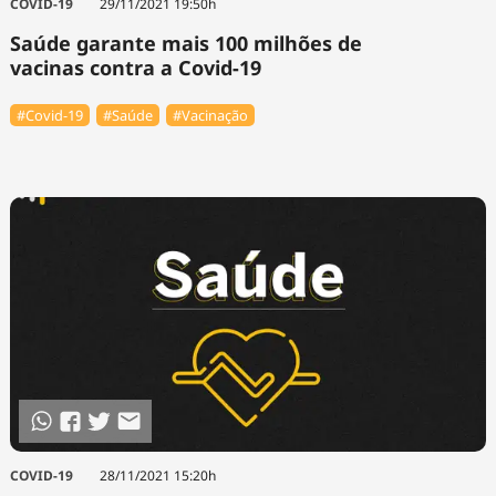
COVID-19
29/11/2021 19:50h
Saúde garante mais 100 milhões de
vacinas contra a Covid-19
#Covid-19
#Saúde
#Vacinação
COVID-19
28/11/2021 15:20h