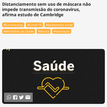
Distanciamento sem uso de máscara não
impede transmissão do coronavírus,
afirma estudo de Cambridge
#Coronavírus
#Covid-19
#Isolamento social
#Ministério da Saúde
#Vacina
#Vacinação