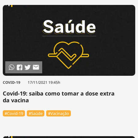
COVID-19
17/11/2021 19:45h
Covid-19: saiba como tomar a dose extra
da vacina
#Covid-19
#Saúde
#Vacinação