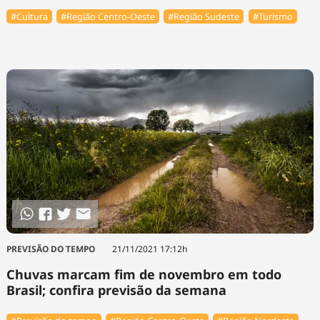
#Cultura
#Região Centro-Oeste
#Região Sudeste
#Turismo
PREVISÃO DO TEMPO
21/11/2021 17:12h
Chuvas marcam fim de novembro em todo
Brasil; confira previsão da semana