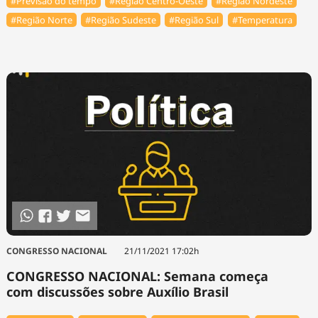
#Previsão do tempo
#Região Centro-Oeste
#Região Nordeste
#Região Norte
#Região Sudeste
#Região Sul
#Temperatura
CONGRESSO NACIONAL
21/11/2021 17:02h
CONGRESSO NACIONAL: Semana começa
com discussões sobre Auxílio Brasil