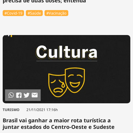
precisa de duas doses; entenda
#Covid-19
#Saúde
#Vacinação
TURISMO
21/11/2021 17:16h
Brasil vai ganhar a maior rota turística a
juntar estados do Centro-Oeste e Sudeste