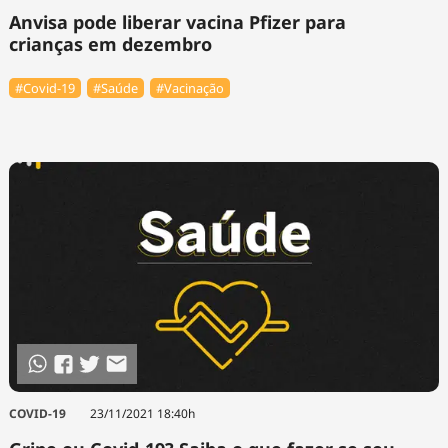
Anvisa pode liberar vacina Pfizer para
crianças em dezembro
#Covid-19
#Saúde
#Vacinação
COVID-19
23/11/2021 18:40h