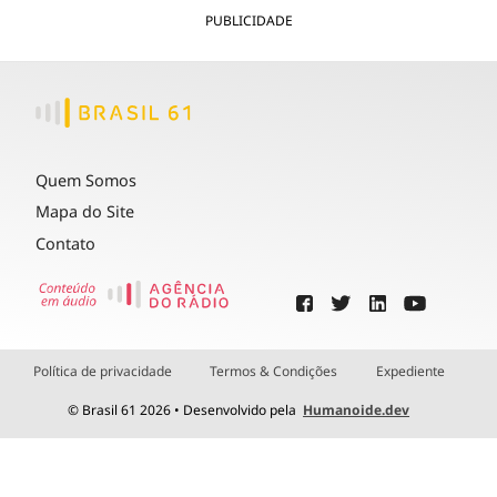
PUBLICIDADE
Quem Somos
Mapa do Site
Contato
Política de privacidade
Termos & Condições
Expediente
© Brasil 61 2026 • Desenvolvido pela
Humanoide.dev