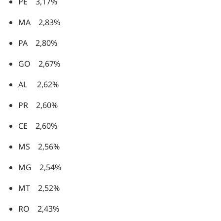
PE 3,17%
MA 2,83%
PA 2,80%
GO 2,67%
AL 2,62%
PR 2,60%
CE 2,60%
MS 2,56%
MG 2,54%
MT 2,52%
RO 2,43%