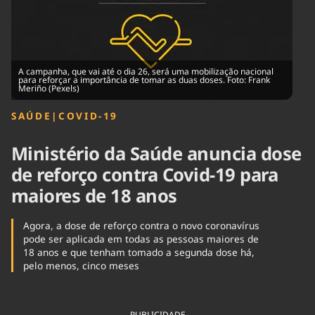
Tecnologia
Infraestrutura
Tempo
Cinema
Internacional
A campanha, que vai até o dia 26, será uma mobilização nacional
para reforçar a importância de tomar as duas doses. Foto: Frank
Meriño (Pexels)
SAÚDE
|
COVID-19
Ministério da Saúde anuncia dose
de reforço contra Covid-19 para
maiores de 18 anos
Agora, a dose de reforço contra o novo coronavírus
pode ser aplicada em todas as pessoas maiores de
18 anos e que tenham tomado a segunda dose há,
pelo menos, cinco meses
PUBLICIDADE