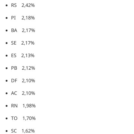
RS 2,42%
PI 2,18%
BA 2,17%
SE 2,17%
ES 2,13%
PB 2,12%
DF 2,10%
AC 2,10%
RN 1,98%
TO 1,70%
SC 1,62%