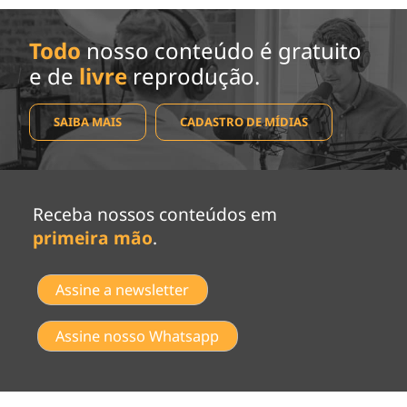
Todo
nosso conteúdo é gratuito
e de
livre
reprodução.
SAIBA MAIS
CADASTRO DE MÍDIAS
Receba nossos conteúdos em
primeira mão
.
Assine a newsletter
Assine nosso Whatsapp