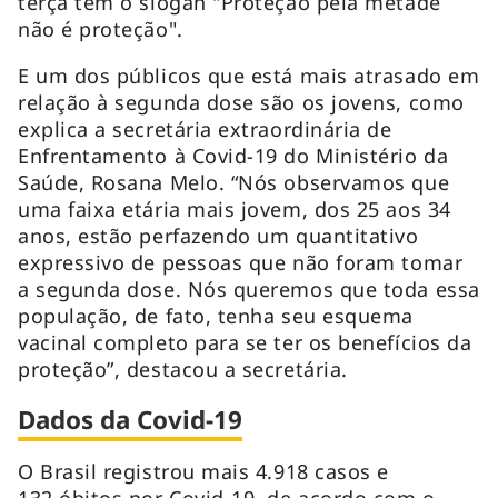
terça tem o slogan "Proteção pela metade
não é proteção".
E um dos públicos que está mais atrasado em
relação à segunda dose são os jovens, como
explica a secretária extraordinária de
Enfrentamento à Covid-19 do Ministério da
Saúde, Rosana Melo. “Nós observamos que
uma faixa etária mais jovem, dos 25 aos 34
anos, estão perfazendo um quantitativo
expressivo de pessoas que não foram tomar
a segunda dose. Nós queremos que toda essa
população, de fato, tenha seu esquema
vacinal completo para se ter os benefícios da
proteção”, destacou a secretária.
Dados da Covid-19
O Brasil registrou mais 4.918 casos e
132 óbitos por Covid-19, de acordo com o