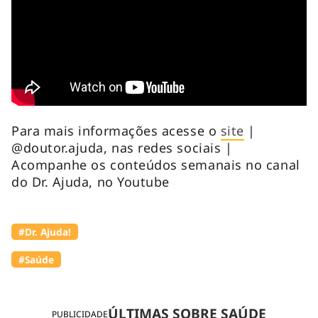
Para mais informações acesse o
site
|
@doutor.ajuda, nas redes sociais |
Acompanhe os conteúdos semanais no canal
do Dr. Ajuda, no Youtube
#Dr. Ajuda!
#Saúde
ÚLTIMAS SOBRE SAÚDE
PUBLICIDADE