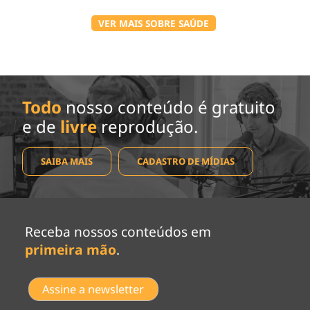
VER MAIS SOBRE SAÚDE
Todo
nosso conteúdo é gratuito
e de
livre
reprodução.
SAIBA MAIS
CADASTRO DE MÍDIAS
Receba nossos conteúdos em
primeira mão
.
Assine a newsletter