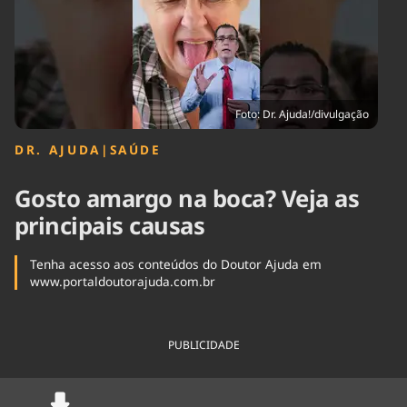
Tecnologia
Infraestrutura
Tempo
Cinema
Internacional
Foto: Dr. Ajuda!/divulgação
DR. AJUDA
|
SAÚDE
Gosto amargo na boca? Veja as
principais causas
Tenha acesso aos conteúdos do Doutor Ajuda em
www.portaldoutorajuda.com.br
PUBLICIDADE