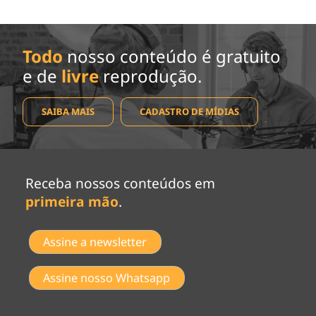
Todo
nosso conteúdo é gratuito
e de
livre
reprodução.
SAIBA MAIS
CADASTRO DE MÍDIAS
Receba nossos conteúdos em
primeira mão
.
Assine a newsletter
Assine nosso Whatsapp