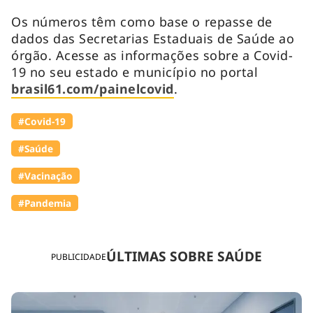
Os números têm como base o repasse de
dados das Secretarias Estaduais de Saúde ao
órgão. Acesse as informações sobre a Covid-
19 no seu estado e município no portal
brasil61.com/painelcovid
.
#Covid-19
#Saúde
#Vacinação
#Pandemia
ÚLTIMAS SOBRE SAÚDE
PUBLICIDADE