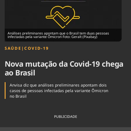
Tecnologia
Infraestrutura
Tempo
Cinema
Internacional
Análises preliminares apontam que o Brasil tem duas pessoas
infectadas pela variante Ômicron Foto: Geralt (Pixabay)
SAÚDE
|
COVID-19
Nova mutação da Covid-19 chega
ao Brasil
Anvisa diz que análises preliminares apontam dois
casos de pessoas infectadas pela variante Ômicron
no Brasil
PUBLICIDADE