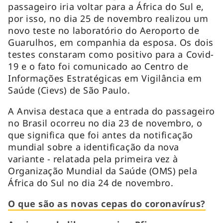
passageiro iria voltar para a África do Sul e,
por isso, no dia 25 de novembro realizou um
novo teste no laboratório do Aeroporto de
Guarulhos, em companhia da esposa. Os dois
testes constaram como positivo para a Covid-
19 e o fato foi comunicado ao Centro de
Informações Estratégicas em Vigilância em
Saúde (Cievs) de São Paulo.
A Anvisa destaca que a entrada do passageiro
no Brasil ocorreu no dia 23 de novembro, o
que significa que foi antes da notificação
mundial sobre a identificação da nova
variante - relatada pela primeira vez à
Organização Mundial da Saúde (OMS) pela
África do Sul no dia 24 de novembro.
O que são as novas cepas do coronavírus?