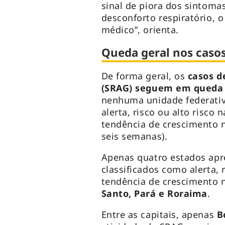
sinal de piora dos sintoma
desconforto respiratório,
médico”, orienta.
Queda geral nos caso
De forma geral, os
casos d
(SRAG) seguem em queda 
nenhuma unidade federativ
alerta, risco ou alto risco
tendência de crescimento n
seis semanas).
Apenas quatro estados apr
classificados como alerta, 
tendência de crescimento 
Santo, Pará e Roraima
.
Entre as capitais, apenas
B