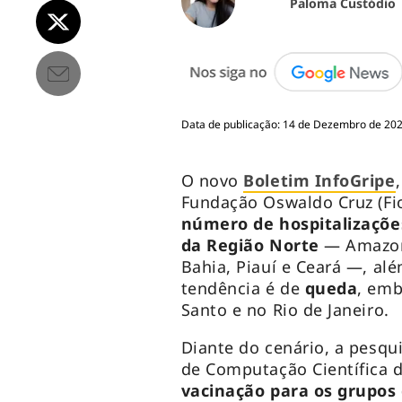
Paloma Custódio
Data de publicação: 14 de Dezembro de 202
O novo
Boletim InfoGripe
Fundação Oswaldo Cruz (Fio
número de hospitalizaçõe
da Região Norte
— Amazona
Bahia, Piauí e Ceará —, al
tendência é de
queda
, emb
Santo e no Rio de Janeiro.
Diante do cenário, a pesq
de Computação Científica da
vacinação para os grupos 