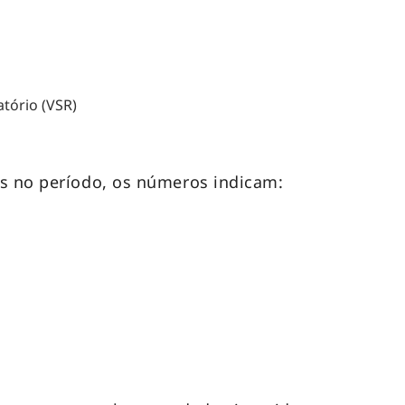
ratório (VSR)
os no período, os números indicam: