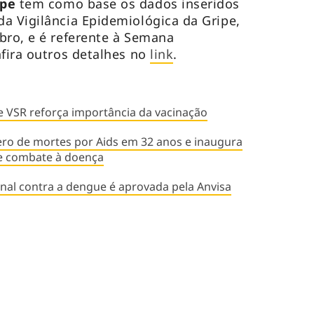
ipe
tem como base os dados inseridos
a Vigilância Epidemiológica da Gripe,
bro, e é referente à Semana
nfira outros detalhes no
link
.
de VSR reforça importância da vacinação
ero de mortes por Aids em 32 anos e inaugura
e combate à doença
nal contra a dengue é aprovada pela Anvisa