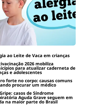
gia ao Leite de Vaca em crianças
ivacinação 2026 mobiliza
cípios para atualizar caderneta de
nças e adolescentes
ro forte no corpo: causas comuns
uando procurar um médico
Gripe: casos de Síndrome
piratória Aguda Grave seguem em
a na maior parte do Brasil