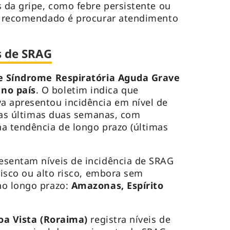
s da gripe, como febre persistente ou
 o recomendado é procurar atendimento
s de SRAG
e Síndrome Respiratória Aguda Grave
no país
. O boletim indica que
a apresentou incidência em nível de
 nas últimas duas semanas, com
a tendência de longo prazo (últimas
esentam níveis de incidência de SRAG
risco ou alto risco, embora sem
no longo prazo:
Amazonas, Espírito
oa Vista (Roraima)
registra níveis de