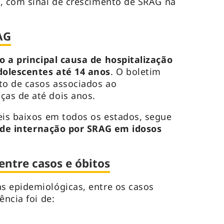
o, com sinal de crescimento de SRAG na
AG
o a principal causa de hospitalização
dolescentes até 14 anos
. O boletim
o de casos associados ao
as de até dois anos.
is baixos em todos os estados, segue
 de internação por SRAG em idosos
entre casos e óbitos
s epidemiológicas, entre os casos
ência foi de: