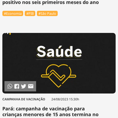
positivo nos seis primeiros meses do ano
#Economia
#PIB
#São Paulo
CAMPANHA DE VACINAÇÃO
24/08/2023 15:30h
Pará: campanha de vacinação para
crianças menores de 15 anos termina no