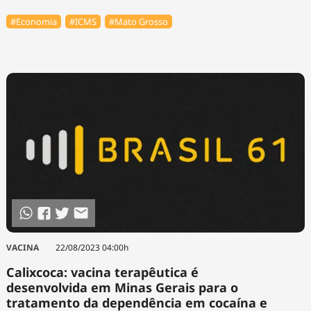
#Economia
#ICMS
#Mato Grosso
VACINA
22/08/2023 04:00h
Calixcoca: vacina terapêutica é
desenvolvida em Minas Gerais para o
tratamento da dependência em cocaína e