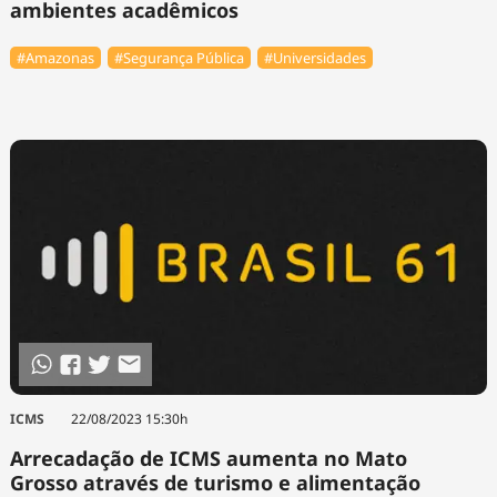
ambientes acadêmicos
#Amazonas
#Segurança Pública
#Universidades
ICMS
22/08/2023 15:30h
Arrecadação de ICMS aumenta no Mato
Grosso através de turismo e alimentação