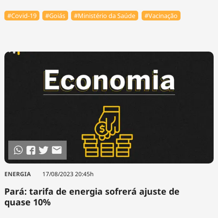
#Covid-19
#Goiás
#Ministério da Saúde
#Vacinação
ENERGIA
17/08/2023 20:45h
Pará: tarifa de energia sofrerá ajuste de
quase 10%