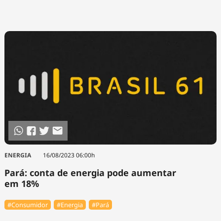
ENERGIA
16/08/2023 06:00h
Pará: conta de energia pode aumentar
em 18%
#Consumidor
#Energia
#Pará