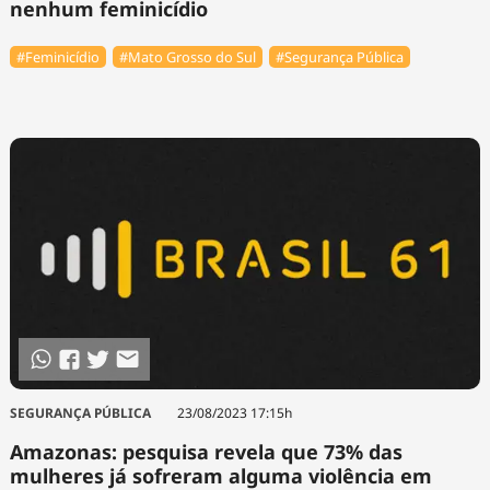
nenhum feminicídio
#Feminicídio
#Mato Grosso do Sul
#Segurança Pública
SEGURANÇA PÚBLICA
23/08/2023 17:15h
Amazonas: pesquisa revela que 73% das
mulheres já sofreram alguma violência em