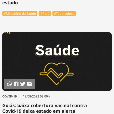
estado
#Ministério da Saúde
#Pará
#Tuberculose
COVID-19
18/08/2023 08:00h
Goiás: baixa cobertura vacinal contra
Covid-19 deixa estado em alerta