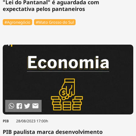
"Lei do Pantanal" é aguardada com
expectativa pelos pantaneiros
#Agronegócio
#Mato Grosso do Sul
PIB
28/08/2023 17:00h
PIB paulista marca desenvolvimento