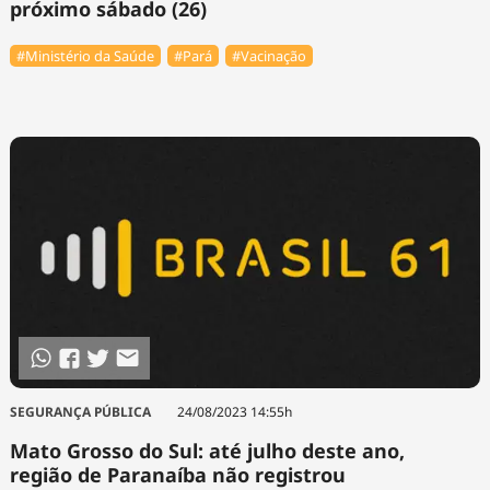
próximo sábado (26)
#Ministério da Saúde
#Pará
#Vacinação
SEGURANÇA PÚBLICA
24/08/2023 14:55h
Mato Grosso do Sul: até julho deste ano,
região de Paranaíba não registrou