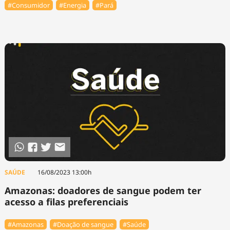
#Consumidor
#Energia
#Pará
SAÚDE
16/08/2023 13:00h
Amazonas: doadores de sangue podem ter
acesso a filas preferenciais
#Amazonas
#Doação de sangue
#Saúde