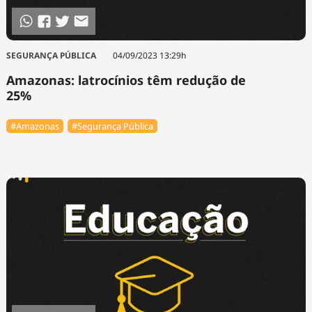
SEGURANÇA PÚBLICA
04/09/2023 13:29h
Amazonas: latrocínios têm redução de
25%
#Amazonas
#Segurança Pública