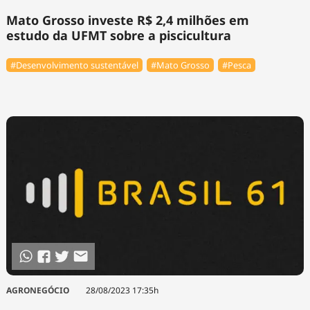
Mato Grosso investe R$ 2,4 milhões em
estudo da UFMT sobre a piscicultura
#Desenvolvimento sustentável
#Mato Grosso
#Pesca
AGRONEGÓCIO
28/08/2023 17:35h