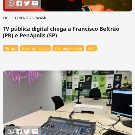
TV
17/03/2026 04:45h
TV pública digital chega a Francisco Beltrão
(PR) e Penápolis (SP)
#Brasil
#Comunicação
#Conectividade
#TV