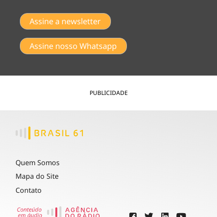
Assine a newsletter
Assine nosso Whatsapp
PUBLICIDADE
Quem Somos
Mapa do Site
Contato