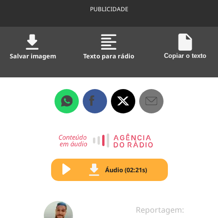
PUBLICIDADE
Salvar imagem
Texto para rádio
Copiar o texto
Áudio (02:21s)
Reportagem: