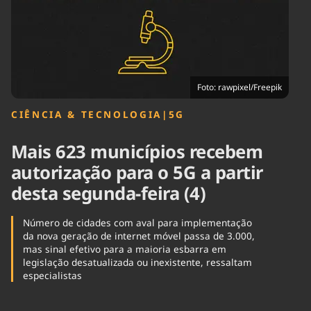
Tecnologia
Infraestrutura
Tempo
Cinema
Internacional
Foto: rawpixel/Freepik
CIÊNCIA & TECNOLOGIA
|
5G
Mais 623 municípios recebem
autorização para o 5G a partir
desta segunda-feira (4)
Número de cidades com aval para implementação
da nova geração de internet móvel passa de 3.000,
mas sinal efetivo para a maioria esbarra em
legislação desatualizada ou inexistente, ressaltam
especialistas