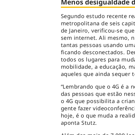
Menos desigualdade di
Segundo estudo recente rea
metropolitana de seis capit
de Janeiro, verificou-se que
sem internet. Ali mesmo, n
tantas pessoas usando uma
ficando desconectados. Den
todos os lugares para muda
mobilidade, a educação, ma
aqueles que ainda sequer t
“Lembrando que o 4G é a no
das pessoas que estão ness
o 4G que possibilita a crian
gente fazer videoconferênci
hoje, é o que muda a reali
aponta Stutz.