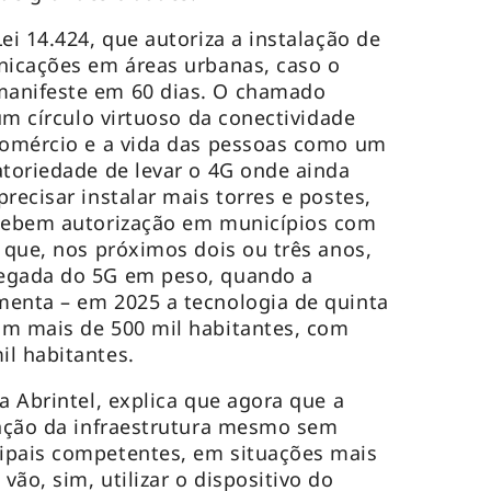
ei 14.424, que autoriza a instalação de
nicações em áreas urbanas, caso o
manifeste em 60 dias. O chamado
 um círculo virtuoso da conectividade
 comércio e a vida das pessoas como um
atoriedade de levar o 4G onde ainda
recisar instalar mais torres e postes,
ecebem autorização em municípios com
s que, nos próximos dois ou três anos,
egada do 5G em peso, quando a
menta – em 2025 a tecnologia de quinta
om mais de 500 mil habitantes, com
l habitantes.
a Abrintel, explica que agora que a
lação da infraestrutura mesmo sem
ipais competentes, em situações mais
ão, sim, utilizar o dispositivo do