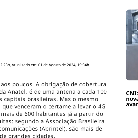
02:23h, Atualizado em: 01 de Agosto de 2024, 19:34h
r aos poucos. A obrigação de cobertura
da Anatel, é de uma antena a cada 100
CNI:
nova
s capitais brasileiras. Mas o mesmo
ava
s que venceram o certame a levar o 4G
mais de 600 habitantes já a partir do
itas: segundo a Associação Brasileira
ecomunicações (Abrintel), são mais de
a de grandes cidades.