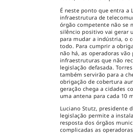
É neste ponto que entra a L
infraestrutura de telecomu
órgão competente não se 
silêncio positivo vai gerar
para mudar a indústria, o
todo. Para cumprir a obrig
não há, as operadoras vão p
infraestruturas que não r
legislação defasada. Torre
também servirão para a ch
obrigação de cobertura au
geração chega a cidades c
uma antena para cada 10 mi
Luciano Stutz, presidente d
legislação permite a insta
resposta dos órgãos munic
complicadas as operadoras v