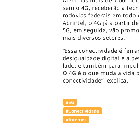
Além das mais de 7.000 lo
sem o 4G, receberão a tecn
rodovias federais em todo 
Abrintel, o 4G já a partir 
5G, em seguida, vão promo
mais diversos setores.
“Essa conectividade é ferr
desigualdade digital e a d
lado, e também para impul
O 4G é o que muda a vida 
conectividade”, explica.
#5G
#Conectividade
#Internet