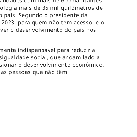
calidades com mais de 600 habitantes
ologia mais de 35 mil quilômetros de
o país. Segundo o presidente da
de 2023, para quem não tem acesso, e o
ver o desenvolvimento do país nos
amenta indispensável para reduzir a
esigualdade social, que andam lado a
sionar o desenvolvimento econômico.
das pessoas que não têm