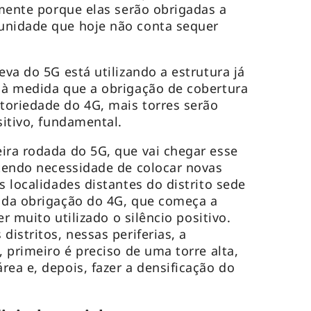
lmente porque elas serão obrigadas a
unidade que hoje não conta sequer
eva do 5G está utilizando a estrutura já
 à medida que a obrigação de cobertura
toriedade do 4G, mais torres serão
sitivo, fundamental.
ira rodada do 5G, que vai chegar esse
 tendo necessidade de colocar novas
s localidades distantes do distrito sede
o da obrigação do 4G, que começa a
ser muito utilizado o silêncio positivo.
distritos, nessas periferias, a
, primeiro é preciso de uma torre alta,
rea e, depois, fazer a densificação do