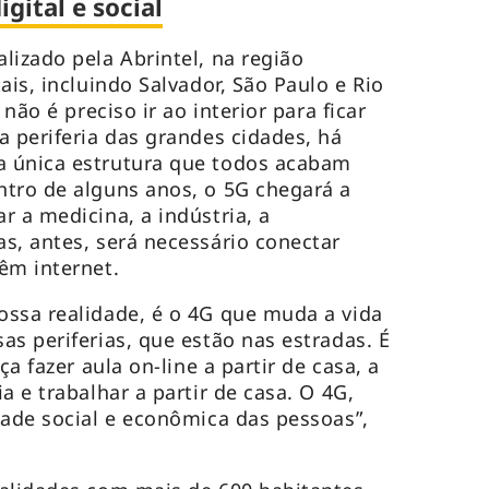
gital e social
lizado pela Abrintel, na região
ais, incluindo Salvador, São Paulo e Rio
 não é preciso ir ao interior para ficar
a periferia das grandes cidades, há
 única estrutura que todos acabam
tro de alguns anos, o 5G chegará a
r a medicina, a indústria, a
s, antes, será necessário conectar
êm internet.
ssa realidade, é o 4G que muda a vida
as periferias, que estão nas estradas. É
ça fazer aula on-line a partir de casa, a
a e trabalhar a partir de casa. O 4G,
dade social e econômica das pessoas”,