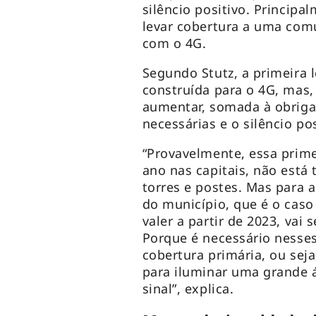
silêncio positivo. Principa
levar cobertura a uma com
com o 4G.
Segundo Stutz, a primeira l
construída para o 4G, mas,
aumentar, somada à obriga
necessárias e o silêncio po
“Provavelmente, essa prime
ano nas capitais, não está
torres e postes. Mas para a
do município, que é o cas
valer a partir de 2023, vai 
Porque é necessário nesses 
cobertura primária, ou seja
para iluminar uma grande á
sinal”, explica.