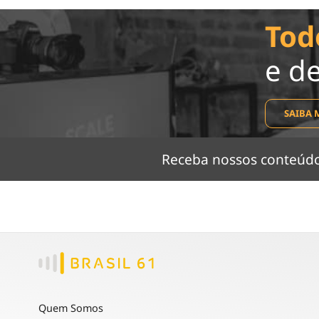
Tod
e d
SAIBA 
Receba nossos conteú
Quem Somos