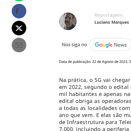
Reportagem:
Luciano Marques
Data de publicação: 22 de Agosto de 2022, 
Na prática, o 5G vai chega
em 2022, segundo o edital 
mil habitantes e apenas na
edital obriga as operadora
a todas as localidades com 
ano que vem. E elas são mu
de Infraestrutura para Tel
7.000, incluindo a periferi