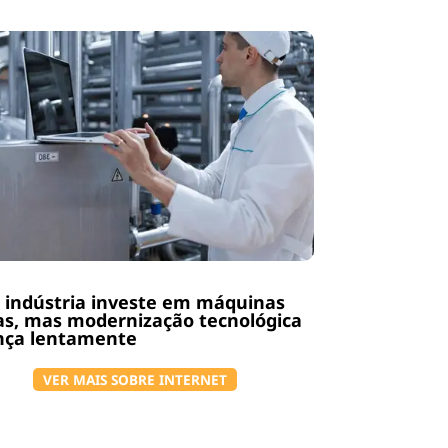
 indústria investe em máquinas
s, mas modernização tecnológica
nça lentamente
VER MAIS SOBRE INTERNET