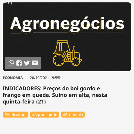
ECONOMIA
20/10/2021 19:55h
INDICADORES: Preços do boi gordo e
frango em queda. Suíno em alta, nesta
quinta-feira (21)
#Agricultura
#Agronegócio
#Economia