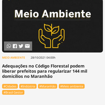
MEIO AMBIENTE
28/10/2021 04:00h
Adequações no Código Florestal podem
liberar prefeitos para regularizar 144 mil
domicílios no Maranhão
#Cidades
#Indústria
#Maranhão
#Meio ambiente
#Brasil Gestor