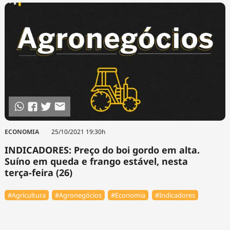
ECONOMIA
25/10/2021 19:30h
INDICADORES: Preço do boi gordo em alta.
Suíno em queda e frango estável, nesta
terça-feira (26)
#Agricultura
#Agronegócios
#Economia
#Indicadores