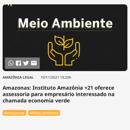
Tecnologia
Infraestrutura
Tempo
Cinema
Internacional
AMAZÔNIA LEGAL
10/11/2021 19:20h
Amazonas: Instituto Amazônia +21 oferece
assessoria para empresário interessado na
chamada economia verde
#Amazonas
#Meio ambiente