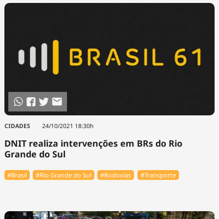
CIDADES
24/10/2021 18:30h
DNIT realiza intervenções em BRs do Rio
Grande do Sul
#Brasil
#Rio Grande do Sul
#Rodovias
#Transporte