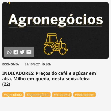
ECONOMIA
21/10/2021 19:30h
INDICADORES: Preços do café e açúcar em
alta. Milho em queda, nesta sexta-feira
(22)
#Agricultura
#Agronegócios
#Economia
#Indicadores