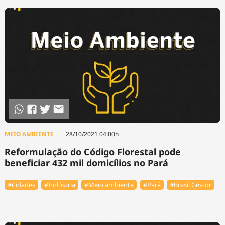
MEIO AMBIENTE
28/10/2021 04:00h
Reformulação do Código Florestal pode
beneficiar 432 mil domicílios no Pará
#Cidades
#Indústria
#Meio ambiente
#Pará
#Brasil Gestor