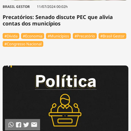
BRASIL GESTOR
11/07/2024 00:02h
Precatórios: Senado discute PEC que alivia
contas dos municípios
#Dívida
#Economia
#Municípios
#Precatório
#Brasil Gestor
#Congresso Nacional