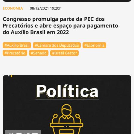
ECONOMIA
08/12/2021 19:20h
Congresso promulga parte da PEC dos
Precatórios e abre espaço para pagamento
do Auxílio Brasil em 2022
#Auxílio Brasil
#Câmara dos Deputados
#Economia
#Precatório
#Senado
#Brasil Gestor