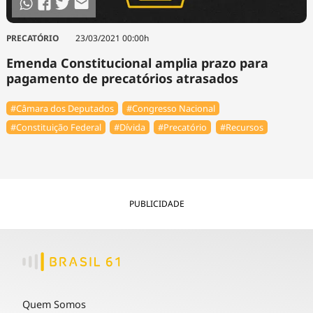
PRECATÓRIO
23/03/2021 00:00h
Emenda Constitucional amplia prazo para
pagamento de precatórios atrasados
#Câmara dos Deputados
#Congresso Nacional
#Constituição Federal
#Dívida
#Precatório
#Recursos
PUBLICIDADE
Quem Somos