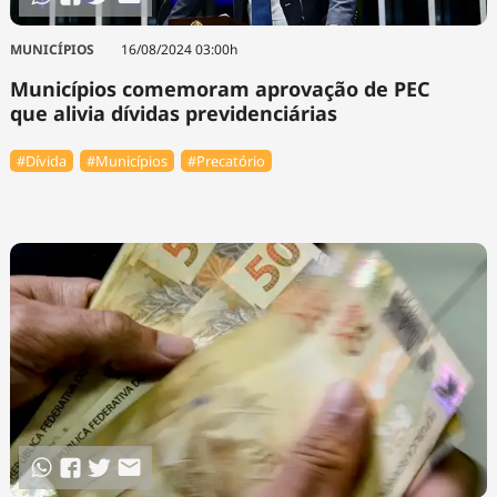
MUNICÍPIOS
16/08/2024 03:00h
Municípios comemoram aprovação de PEC
que alivia dívidas previdenciárias
#Dívida
#Municípios
#Precatório