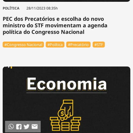
POLÍTICA
28/11/2023 08:35h
PEC dos Precatórios e escolha do novo
ministro do STF movimentam a agenda
política do Congresso Nacional
#Congresso Nacional
#Política
#Precatório
#STF