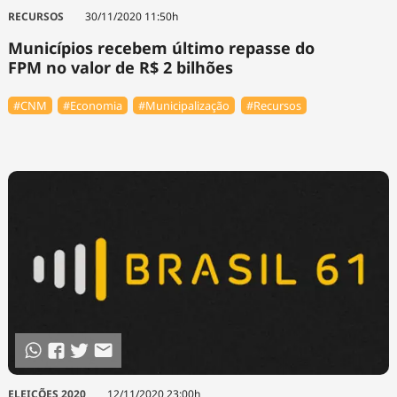
RECURSOS
30/11/2020 11:50h
Municípios recebem último repasse do
FPM no valor de R$ 2 bilhões
#CNM
#Economia
#Municipalização
#Recursos
ELEIÇÕES 2020
12/11/2020 23:00h