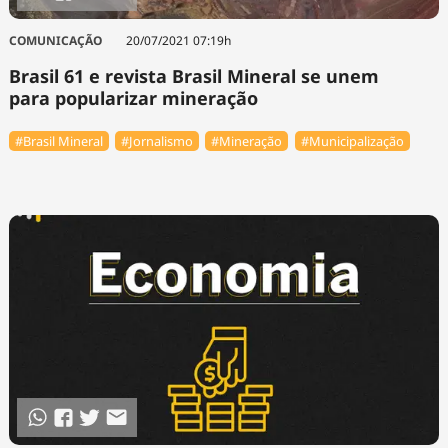
COMUNICAÇÃO
20/07/2021 07:19h
Brasil 61 e revista Brasil Mineral se unem
para popularizar mineração
#Brasil Mineral
#Jornalismo
#Mineração
#Municipalização