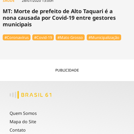
SAÚDE
28/07/2020 13:00h
MT: Morte de prefeito de Alto Taquari é a
nona causada por Covid-19 entre gestores
municipais
#Coronavírus
#Covid-19
#Mato Grosso
#Municipalização
PUBLICIDADE
Quem Somos
Mapa do Site
Contato