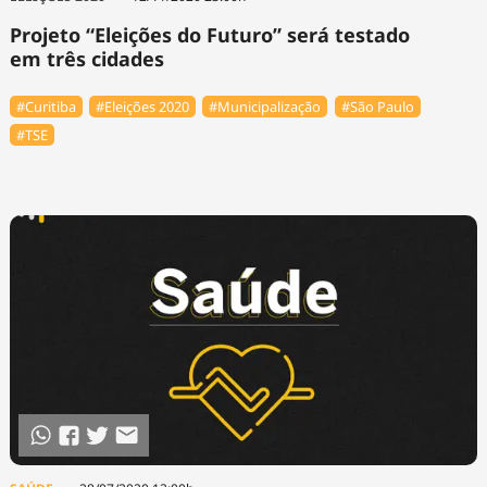
Projeto “Eleições do Futuro” será testado
em três cidades
#Curitiba
#Eleições 2020
#Municipalização
#São Paulo
#TSE