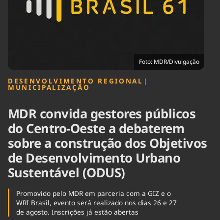
Tecnologia
Infraestrutura
Tempo
Cinema
Internacional
Foto: MDR/Divulgação
DESENVOLVIMENTO REGIONAL
|
MUNICIPALIZAÇÃO
MDR convida gestores públicos
do Centro-Oeste a debaterem
sobre a construção dos Objetivos
de Desenvolvimento Urbano
Sustentável (ODUS)
Promovido pelo MDR em parceria com a GIZ e o
WRI Brasil, evento será realizado nos dias 26 e 27
de agosto. Inscrições já estão abertas