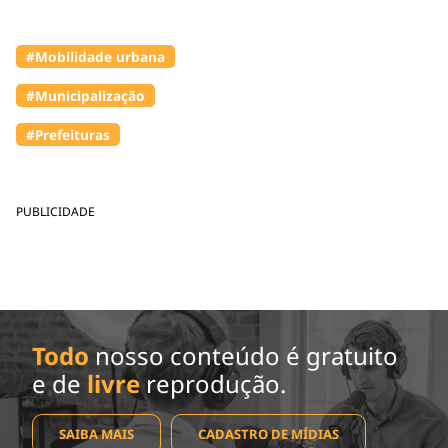
#Mobilidade urbana
#Municipalização
#Prefeituras
PUBLICIDADE
Todo
nosso conteúdo é gratuito
e de
livre
reprodução.
SAIBA MAIS
CADASTRO DE MÍDIAS