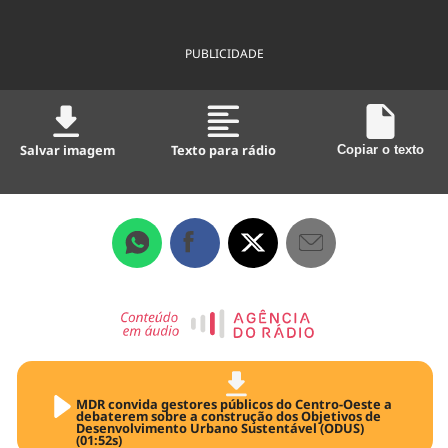
PUBLICIDADE
Salvar imagem
Texto para rádio
Copiar o texto
MDR convida gestores públicos do Centro-Oeste a
debaterem sobre a construção dos Objetivos de
Desenvolvimento Urbano Sustentável (ODUS)
(01:52s)