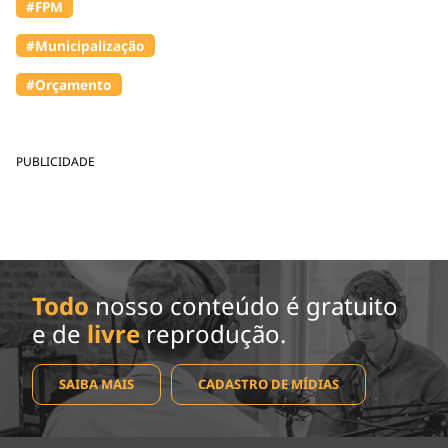
#FPM
#Municipalização
#Orçamento
PUBLICIDADE
Todo
nosso conteúdo é gratuito
e de
livre
reprodução.
SAIBA MAIS
CADASTRO DE MÍDIAS