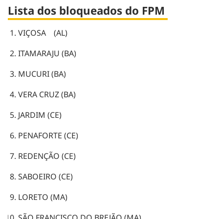
Lista dos bloqueados do FPM
VIÇOSA (AL)
ITAMARAJU (BA)
MUCURI (BA)
VERA CRUZ (BA)
JARDIM (CE)
PENAFORTE (CE)
REDENÇÃO (CE)
SABOEIRO (CE)
LORETO (MA)
SÃO FRANCISCO DO BREJÃO (MA)