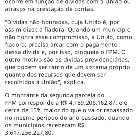
ocorre em função de dívidas com a União ou
atrasos na prestação de contas.
“Dívidas não honradas, cuja União é, por
assim dizer, a fiadora. Quando um município
não honra esse compromisso, a União, como
fiadora, precisa arcar com o pagamento
dessa dívida e, por isso, bloqueia o FPM. O
outro motivo são as dívidas previdenciárias,
que podem ser tanto de um sistema próprio
quanto dos recursos que devem ser
recolhidos à União", explica.
O montante da segunda parcela do
FPM corresponde a R$ 4.189.206.162,87, e é
cerca de 15% maior do que o valor repassado
no mesmo período do ano passado, quando
os municípios receberam R$
3.617.256.227,80.