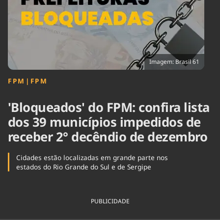
Tecnologia
Infraestrutura
Tempo
Cinema
Internacional
Imagem: Brasil 61
FPM
|
FPM
'Bloqueados' do FPM: confira lista
dos 39 municípios impedidos de
receber 2° decêndio de dezembro
Cidades estão localizadas em grande parte nos
estados do Rio Grande do Sul e de Sergipe
PUBLICIDADE