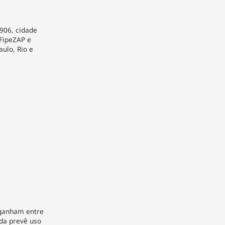
906, cidade
 FipeZAP e
ulo, Rio e
 ganham entre
ida prevê uso