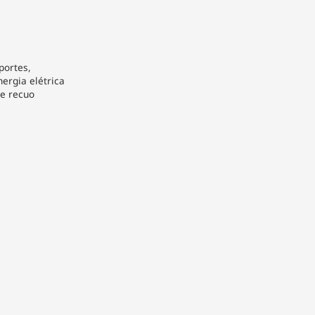
portes,
ergia elétrica
te recuo