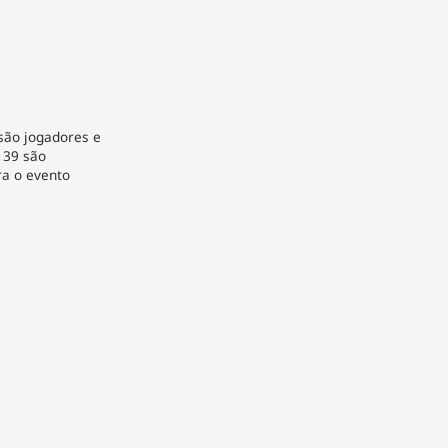
são jogadores e
 39 são
ra o evento