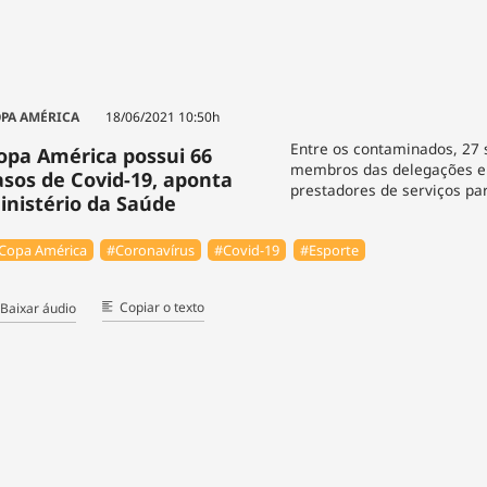
PA AMÉRICA
18/06/2021 10:50h
Entre os contaminados, 27 
opa América possui 66
membros das delegações e
asos de Covid-19, aponta
prestadores de serviços pa
inistério da Saúde
Copa América
#Coronavírus
#Covid-19
#Esporte
Copiar o texto
Baixar áudio