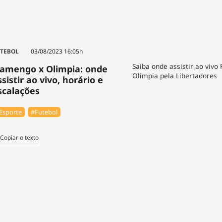
TEBOL
03/08/2023 16:05h
Saiba onde assistir ao vivo
lamengo x Olimpia: onde
Olimpia pela Libertadores
ssistir ao vivo, horário e
scalações
Esporte
#Futebol
Copiar o texto