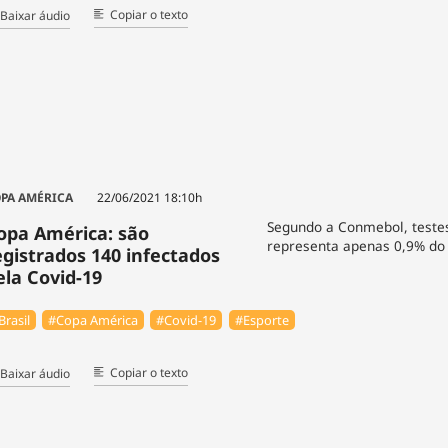
Copiar o texto
Baixar áudio
PA AMÉRICA
22/06/2021 18:10h
Segundo a Conmebol, testes
opa América: são
representa apenas 0,9% do 
egistrados 140 infectados
ela Covid-19
Brasil
#Copa América
#Covid-19
#Esporte
Copiar o texto
Baixar áudio