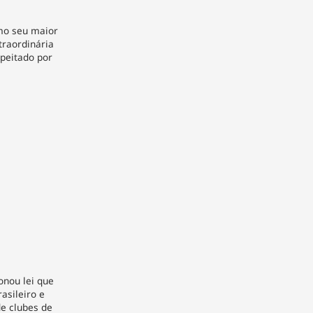
mo seu maior
traordinária
speitado por
onou lei que
asileiro e
e clubes de