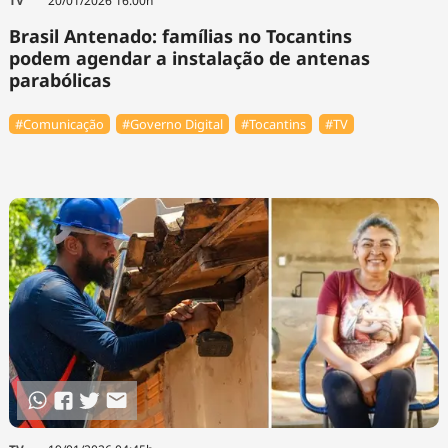
TV
20/01/2026 16:00h
Brasil Antenado: famílias no Tocantins
podem agendar a instalação de antenas
parabólicas
#Comunicação
#Governo Digital
#Tocantins
#TV