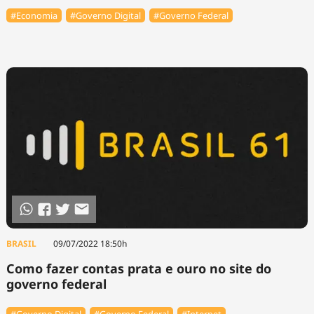
#Economia
#Governo Digital
#Governo Federal
BRASIL
09/07/2022 18:50h
Como fazer contas prata e ouro no site do
governo federal