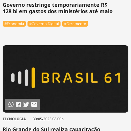
Governo restringe temporariamente R$
128 bi em gastos dos ministérios até maio
#Economia
#Governo Digital
#Orçamento
TECNOLOGIA
30/05/2023 08:00h
Rio Grande do Sul realiza capacitação