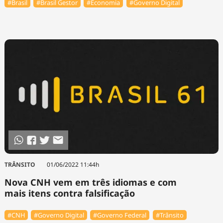
#Brasil
#Brasil Gestor
#Economia
#Governo Digital
TRÂNSITO
01/06/2022 11:44h
Nova CNH vem em três idiomas e com
mais itens contra falsificação
#CNH
#Governo Digital
#Governo Federal
#Trânsito