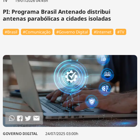
TV
19/01/2026 04:45h
PI: Programa Brasil Antenado distribui
antenas parabólicas a cidades isoladas
#Brasil
#Comunicação
#Governo Digital
#Internet
#TV
GOVERNO DIGITAL
24/07/2025 03:00h