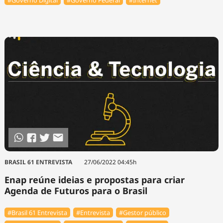
#Governo Digital
#Governo Federal
#Internet
BRASIL 61 ENTREVISTA
27/06/2022 04:45h
Enap reúne ideias e propostas para criar
Agenda de Futuros para o Brasil
#Brasil 61 Entrevista
#Entrevista
#Gestor público