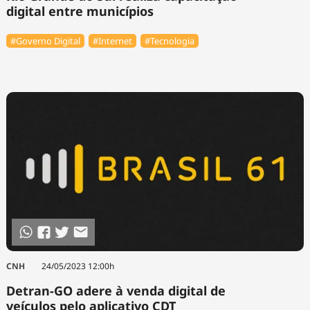
digital entre municípios
#Governo Digital
#Internet
#Tecnologia
CNH
24/05/2023 12:00h
Detran-GO adere à venda digital de
veículos pelo aplicativo CDT