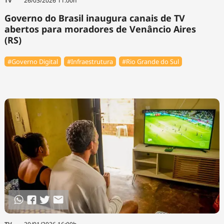
TV
26/03/2026 11:00h
Governo do Brasil inaugura canais de TV
abertos para moradores de Venâncio Aires
(RS)
#Governo Digital
#Infraestrutura
#Rio Grande do Sul