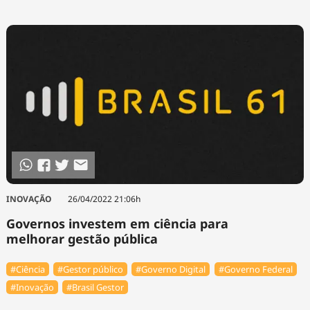
INOVAÇÃO
26/04/2022 21:06h
Governos investem em ciência para
melhorar gestão pública
#Ciência
#Gestor público
#Governo Digital
#Governo Federal
#Inovação
#Brasil Gestor