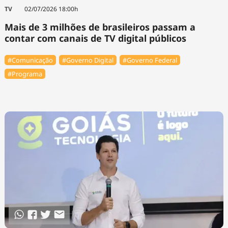
Tecnologia
Infraestrutura
Tempo
TV
02/07/2026 18:00h
Cinema
Internacional
Mais de 3 milhões de brasileiros passam a
contar com canais de TV digital públicos
#Comunicação
#Governo Digital
#Governo Federal
#Programa