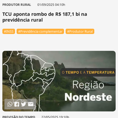
PRODUTOR RURAL
01/09/2025 04:10h
TCU aponta rombo de R$ 187,1 bi na
previdência rural
#INSS
#Previdência complementar
#Produtor Rural
PREVISÃO DO TEMPO
22/05/2025 19:10h