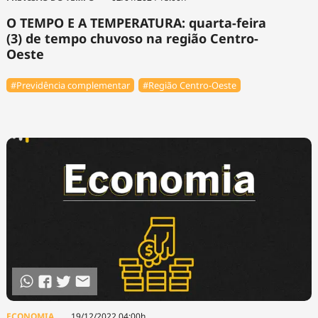
O TEMPO E A TEMPERATURA: quarta-feira
(3) de tempo chuvoso na região Centro-
Oeste
#Previdência complementar
#Região Centro-Oeste
ECONOMIA
19/12/2022 04:00h