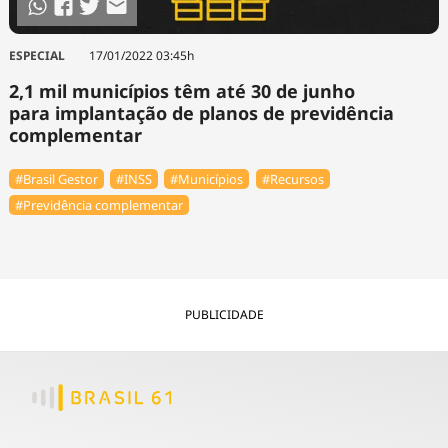
ESPECIAL
17/01/2022 03:45h
2,1 mil municípios têm até 30 de junho
para implantação de planos de previdência
complementar
#Brasil Gestor
#INSS
#Municípios
#Recursos
#Previdência complementar
PUBLICIDADE