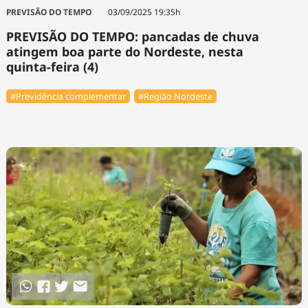
Tecnologia
Infraestrutura
Tempo
PREVISÃO DO TEMPO
03/09/2025 19:35h
Cinema
Internacional
PREVISÃO DO TEMPO: pancadas de chuva
atingem boa parte do Nordeste, nesta
quinta-feira (4)
#Previdência complementar
#Região Nordeste