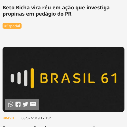
Beto Richa vira réu em ação que investiga
propinas em pedágio do PR
#Especial
BRASIL
08/02/2019 17:15h