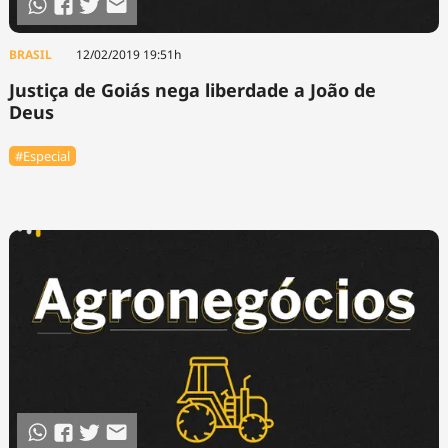
BRASIL
12/02/2019 19:51h
Justiça de Goiás nega liberdade a João de
Deus
#Especial