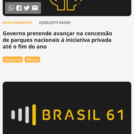
MEIO AMBIENTE
03/06/2019 04:00h
Governo pretende avançar na concessão
de parques nacionais à iniciativa privada
até o fim do ano
#Especial
#Brasil