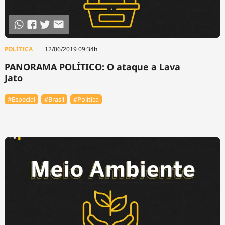
POLÍTICA
12/06/2019 09:34h
PANORAMA POLÍTICO: O ataque a Lava
Jato
#Especial
#Brasil
#Política