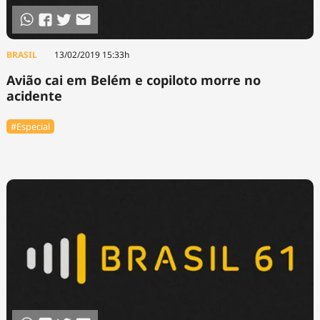
BRASIL
13/02/2019 15:33h
Avião cai em Belém e copiloto morre no
acidente
#Especial