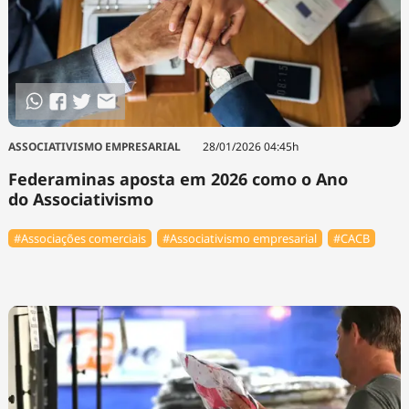
ASSOCIATIVISMO EMPRESARIAL
28/01/2026 04:45h
Federaminas aposta em 2026 como o Ano
do Associativismo
#Associações comerciais
#Associativismo empresarial
#⁠CACB