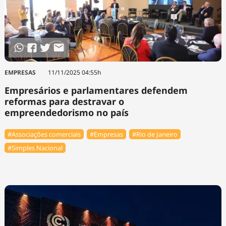
EMPRESAS
11/11/2025 04:55h
Empresários e parlamentares defendem
reformas para destravar o
empreendedorismo no país
#Associações comerciais
#Empresas
#Rio de Janeiro
#Simples Nacional