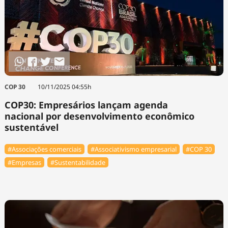
COP 30
10/11/2025 04:55h
COP30: Empresários lançam agenda
nacional por desenvolvimento econômico
sustentável
#Associações comerciais
#Associativismo empresarial
#COP 30
#Empresas
#Sustentabilidade