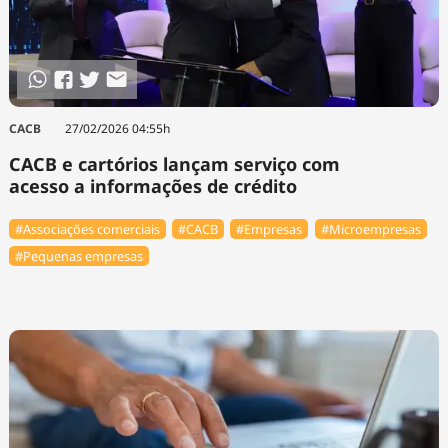
⁠CACB
27/02/2026 04:55h
CACB e cartórios lançam serviço com
acesso a informações de crédito
#Associações comerciais
#⁠CACB
#Empresas
#Microempresas
#Pequenas empresas