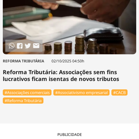
REFORMA TRIBUTÁRIA
02/10/2025 04:50h
Reforma Tributária: Associações sem fins
lucrativos ficam isentas de novos tributos
#Associações comerciais
#Associativismo empresarial
#⁠CACB
#Reforma Tributária
PUBLICIDADE