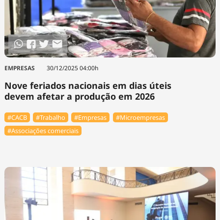
EMPRESAS
30/12/2025 04:00h
Nove feriados nacionais em dias úteis
devem afetar a produção em 2026
#⁠CACB
#Trabalho
#Empresas
#Microempresas
#Associações comerciais