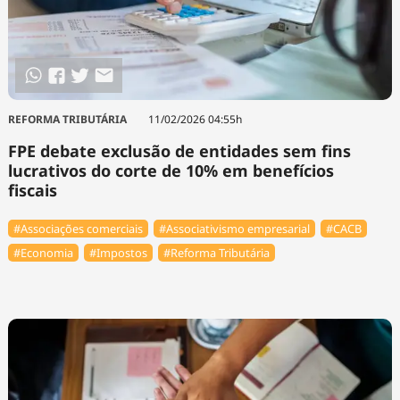
REFORMA TRIBUTÁRIA
11/02/2026 04:55h
FPE debate exclusão de entidades sem fins
lucrativos do corte de 10% em benefícios
fiscais
#Associações comerciais
#Associativismo empresarial
#⁠CACB
#Economia
#Impostos
#Reforma Tributária