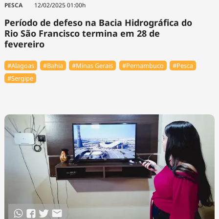
PESCA
12/02/2025 01:00h
Período de defeso na Bacia Hidrográfica do
Rio São Francisco termina em 28 de
fevereiro
#Alagoas
#Bahia
#Minas Gerais
#Pernambuco
#Pesca
#Sergipe