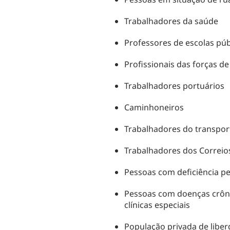
Trabalhadores da saúde
Professores de escolas púb
Profissionais das forças d
Trabalhadores portuários
Caminhoneiros
Trabalhadores do transport
Trabalhadores dos Correio
Pessoas com deficiência 
Pessoas com doenças crôni
clínicas especiais
População privada de libe