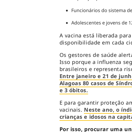
Funcionários do sistema de
Adolescentes e jovens de 1
A vacina está liberada par
disponibilidade em cada ci
Os gestores de saúde alert
Isso porque a influenza s
brasileiros e representa ri
Entre janeiro e 21 de jun
Alagoas 80 casos de Síndr
e 3 óbitos.
E para garantir proteção a
vacinais.
Neste ano, o índ
crianças e idosos na capi
Por isso, procurar uma un