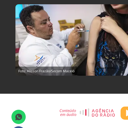
Foto: Alisson Frazão/Secom Maceió