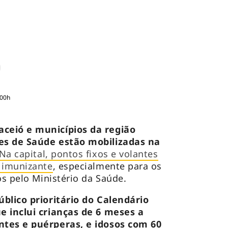
:00h
ceió e municípios da região
es de Saúde estão mobilizadas na
Na capital, pontos fixos e volantes
 imunizante
, especialmente para os
os pelo Ministério da Saúde.
blico prioritário do Calendário
e inclui crianças de 6 meses a
ntes e puérperas, e idosos com 60