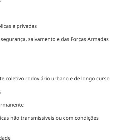
licas e privadas
e segurança, salvamento e das Forças Armadas
e coletivo rodoviário urbano e de longo curso
s
permanente
cas não transmissíveis ou com condições
rdade