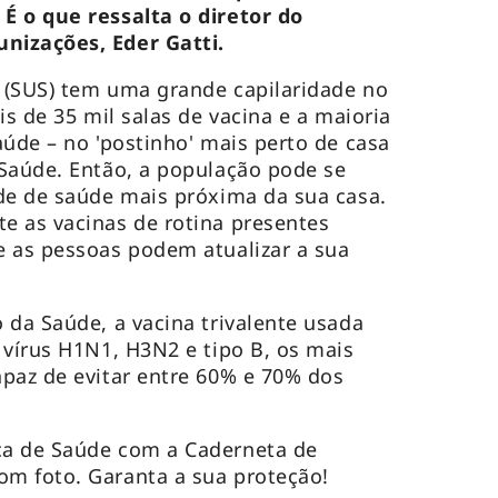
É o que ressalta o diretor do
nizações, Eder Gatti.
 (SUS) tem uma grande capilaridade no
is de 35 mil salas de vacina e a maioria
aúde – no 'postinho' mais perto de casa
Saúde. Então, a população pode se
de de saúde mais próxima da sua casa.
e as vacinas de rotina presentes
e as pessoas podem atualizar a sua
 da Saúde, a vacina trivalente usada
 vírus H1N1, H3N2 e tipo B, os mais
paz de evitar entre 60% e 70% dos
a de Saúde com a Caderneta de
m foto. Garanta a sua proteção!