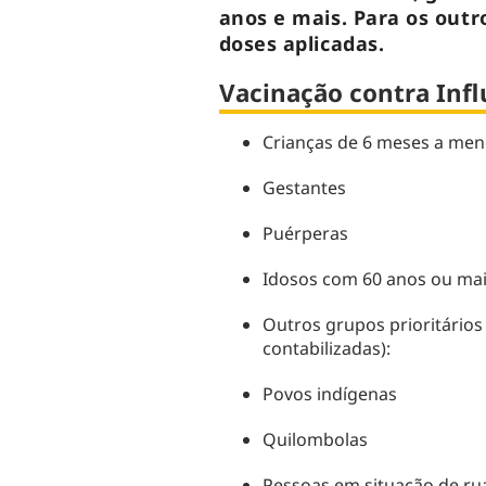
anos e mais. Para os outr
doses aplicadas.
Vacinação contra Influ
Crianças de 6 meses a men
Gestantes
Puérperas
Idosos com 60 anos ou ma
Outros grupos prioritário
contabilizadas):
Povos indígenas
Quilombolas
Pessoas em situação de ru