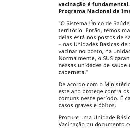
vacinação é fundamental. 
Programa Nacional de Imu
"O Sistema Único de Saúde
território. Então, temos ma
delas está nos postos de s
– nas Unidades Básicas de 
vacinar no posto, na unida
Normalmente, o SUS garant
nessas unidades de saúde 
caderneta."
De acordo com o Ministério
este ano protege contra os
comuns neste período. É ca
casos graves e óbitos.
Procure uma Unidade Básic
Vacinação ou documento co