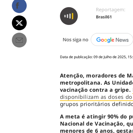
Reportagem:
Brasil61
Data de publicação: 09 de Julho de 2025, 15
Atenção, moradores de Ma
metropolitana. As Unidad
vacinação contra a gripe.
disponibilizam as doses do
grupos prioritários definid
A meta é atingir 90% do pú
Nacional de Vacinação, qu
menores de 6 anos, gesta