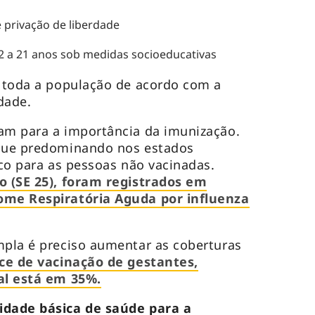
 privação de liberdade
2 a 21 anos sob medidas socioeducativas
a toda a população de acordo com a
dade.
am para a importância da imunização.
egue predominando nos estados
sco para as pessoas não vacinadas.
ho (SE 25), foram registrados em
ome Respiratória Aguda por influenza
mpla é preciso aumentar as coberturas
ice de vacinação de gestantes,
tal está em 35%.
idade básica de saúde para a