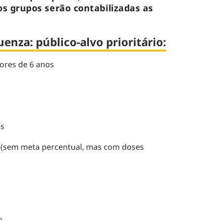
os grupos serão contabilizadas as
enza: público-alvo prioritário:
ores de 6 anos
is
s (sem meta percentual, mas com doses
a