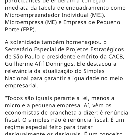
participantes defenderam a correção
imediata da tabela de enquadramento como
Microempreendedor Individual (MEI),
Microempresa (ME) e Empresa de Pequeno
Porte (EPP).
A solenidade também homenageou o
Secretário Especial de Projetos Estratégicos
de São Paulo e presidente emérito da CACB,
Guilherme Afif Domingos. Ele destacou a
relevância da atualização do Simples
Nacional para garantir a igualdade no meio
empresarial.
“Todos são iguais perante a lei, menos a
micro e a pequena empresa. Aí, vêm os
economistas de prancheta a dizer: é renúncia
fiscal. O simples não é renúncia fiscal. É um
regime especial feito para tratar
desigualmente os desiguais. É um conceito