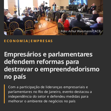
Tecnologia
Infraestrutura
Tempo
Cinema
Internacional
Foto: Arhur Waismann/CACB
ECONOMIA
|
EMPRESAS
Empresários e parlamentares
defendem reformas para
destravar o empreendedorismo
no país
Com a participação de lideranças empresariais e
parlamentares no Rio de Janeiro, evento destacou a
independência do setor e defendeu medidas para
melhorar o ambiente de negócios no país