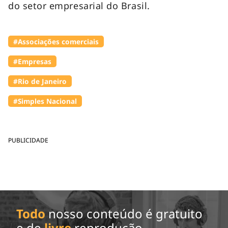
do setor empresarial do Brasil.
#Associações comerciais
#Empresas
#Rio de Janeiro
#Simples Nacional
PUBLICIDADE
Todo
nosso conteúdo é gratuito
e de
livre
reprodução.